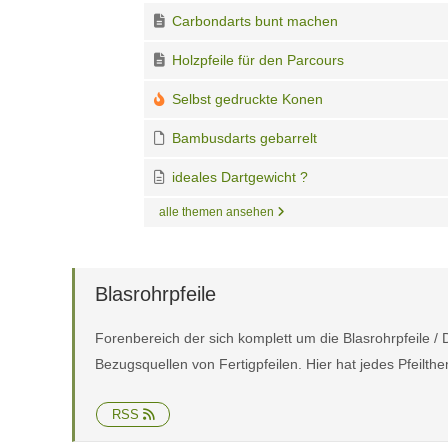
Carbondarts bunt machen
Holzpfeile für den Parcours
Selbst gedruckte Konen
Bambusdarts gebarrelt
ideales Dartgewicht ?
alle themen ansehen
Blasrohrpfeile
Forenbereich der sich komplett um die Blasrohrpfeile / 
Bezugsquellen von Fertigpfeilen. Hier hat jedes Pfeilth
RSS