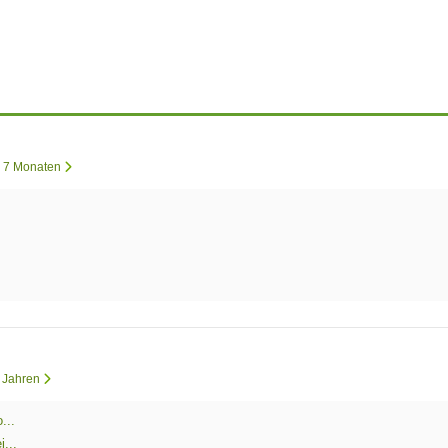
r 7 Monaten
2 Jahren
...
...