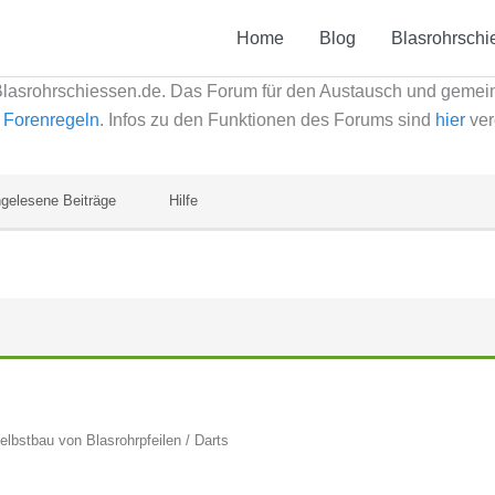
Home
Blog
Blasrohrschi
Blasrohrschiessen.de. Das Forum für den Austausch und geme
e
Forenregeln
. Infos zu den Funktionen des Forums sind
hier
ver
gelesene Beiträge
Hilfe
elbstbau von Blasrohrpfeilen / Darts