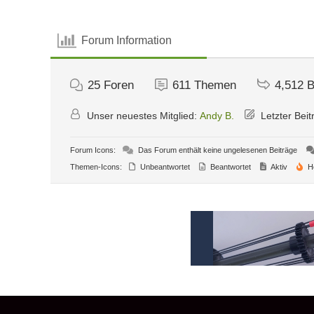
Forum Information
25
Foren
611
Themen
4,512
B
Unser neuestes Mitglied:
Andy B.
Letzter Beit
Forum Icons:
Das Forum enthält keine ungelesenen Beiträge
Themen-Icons:
Unbeantwortet
Beantwortet
Aktiv
H