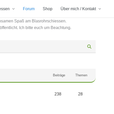
essen
Forum
Shop
Über mich / Kontakt
insamen Spaß am Blasrohrschiessen.
öffentlicht. Ich bitte euch um Beachtung.
Beiträge
Themen
238
28