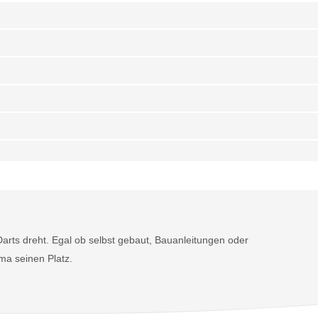
Darts dreht. Egal ob selbst gebaut, Bauanleitungen oder
ema seinen Platz.