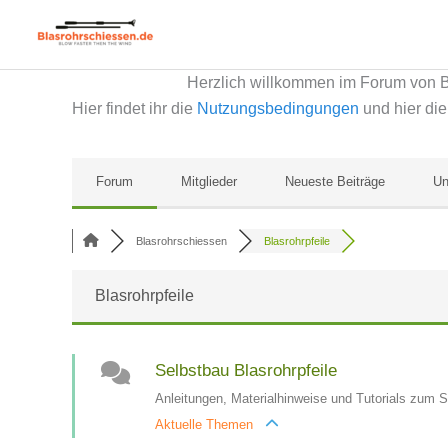
Zum
Inhalt
springen
Herzlich willkommen im Forum von 
Hier findet ihr die
Nutzungsbedingungen
und hier di
Forum
Mitglieder
Neueste Beiträge
Un
Blasrohrschiessen
Blasrohrpfeile
Blasrohrpfeile
Selbstbau Blasrohrpfeile
Anleitungen, Materialhinweise und Tutorials zum S
Aktuelle Themen