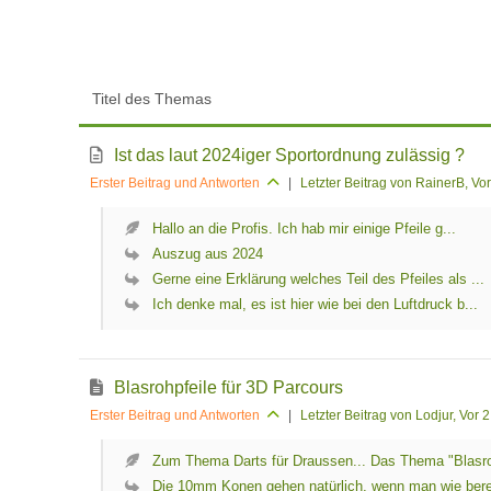
Titel des Themas
Ist das laut 2024iger Sportordnung zulässig ?
Erster Beitrag und Antworten
|
Letzter Beitrag von RainerB
, Vo
Hallo an die Profis. Ich hab mir einige Pfeile g...
Auszug aus 2024
Gerne eine Erklärung welches Teil des Pfeiles als ...
Ich denke mal, es ist hier wie bei den Luftdruck b...
Blasrohpfeile für 3D Parcours
Erster Beitrag und Antworten
|
Letzter Beitrag von Lodjur
, Vor 
Zum Thema Darts für Draussen... Das Thema "Blasro
Die 10mm Konen gehen natürlich, wenn man wie berei