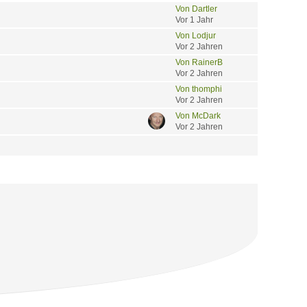
Von Dartler
Vor 1 Jahr
Von Lodjur
Vor 2 Jahren
Von RainerB
Vor 2 Jahren
Von thomphi
Vor 2 Jahren
Von McDark
Vor 2 Jahren