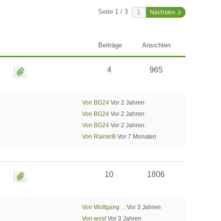
Seite 1 / 3
Nächstes
Beiträge
Ansichten
4
965
Von BG24
Vor 2 Jahren
Von BG24
Vor 2 Jahren
Von BG24
Vor 2 Jahren
Von RainerB
Vor 7 Monaten
10
1806
Von Wolfgang ...
Vor 3 Jahren
Von wost
Vor 3 Jahren