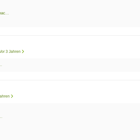
ac...
 Vor 3 Jahren
..
Jahren
..