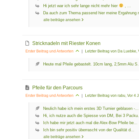
Hi jetzt war ich sehr lange nicht mehr hier
, ...
Da auch zum Thema passend hier meine Ergahrung n
alle beiträge ansehen
Stricknadeln mit Riester Konen
Erster Beitrag und Antworten
|
Letzter Beitrag von Da Luebke
,
Heute mal Pfeile gebastelt. 10cm lang, 2,5mm Alu S.
Pfeile für den Parcours
Erster Beitrag und Antworten
|
Letzter Beitrag von rabu
, Vor 4 
Neulich habe ich mein erstes 3D Turnier geblasen -...
Hi, ich nutze auch die Spiesse von DM, Bei 3 Packu.
Ich habe mir jetzt auch mal die Alex-Bow Pfeile be...
Ich bin sehr positiv überrascht von der Qualität d...
alle beiträge ansehen