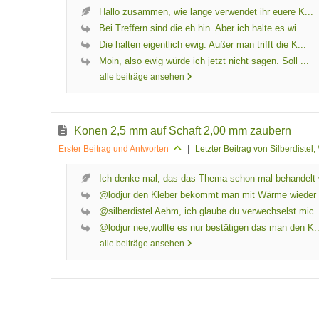
Hallo zusammen, wie lange verwendet ihr euere K...
Bei Treffern sind die eh hin. Aber ich halte es wi...
Die halten eigentlich ewig. Außer man trifft die K...
Moin, also ewig würde ich jetzt nicht sagen. Soll ...
alle beiträge ansehen
Konen 2,5 mm auf Schaft 2,00 mm zaubern
Erster Beitrag und Antworten
|
Letzter Beitrag von Silberdistel
,
Ich denke mal, das das Thema schon mal behandelt 
@lodjur den Kleber bekommt man mit Wärme wieder 
@silberdistel Aehm, ich glaube du verwechselst mic..
@lodjur nee,wollte es nur bestätigen das man den K..
alle beiträge ansehen