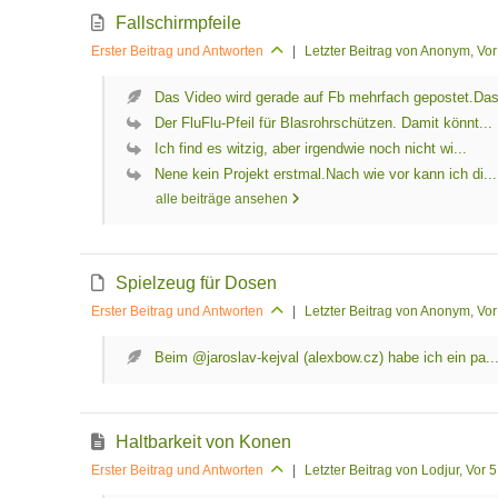
Fallschirmpfeile
Erster Beitrag und Antworten
|
Letzter Beitrag von Anonym
, Vo
Das Video wird gerade auf Fb mehrfach gepostet.Das
Der FluFlu-Pfeil für Blasrohrschützen. Damit könnt...
Ich find es witzig, aber irgendwie noch nicht wi...
Nene kein Projekt erstmal.Nach wie vor kann ich di...
alle beiträge ansehen
Spielzeug für Dosen
Erster Beitrag und Antworten
|
Letzter Beitrag von Anonym
, Vo
Beim @jaroslav-kejval (alexbow.cz) habe ich ein pa..
Haltbarkeit von Konen
Erster Beitrag und Antworten
|
Letzter Beitrag von Lodjur
, Vor 