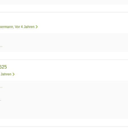
ckermann
, Vor 4 Jahren
..
.625
4 Jahren
..
.