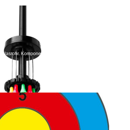
 Blasrohr. Komponenten, Kaliber, Material und