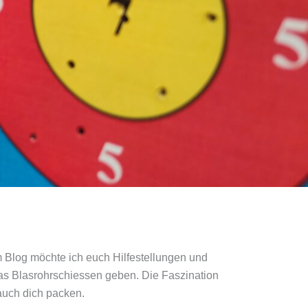
m Blog möchte ich euch Hilfestellungen und
as Blasrohrschiessen geben. Die Faszination
auch dich packen.