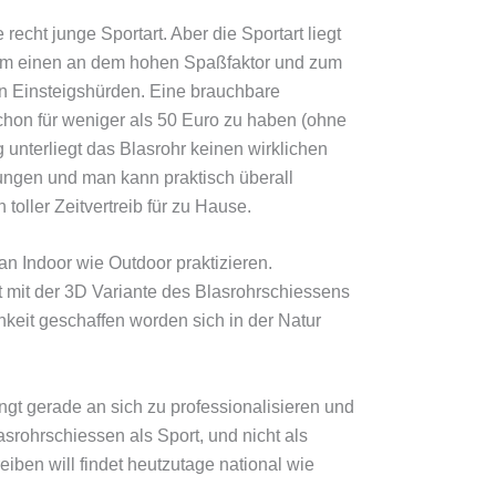
 recht junge Sportart. Aber die Sportart liegt
um einen an dem hohen Spaßfaktor und zum
n Einsteigshürden. Eine brauchbare
chon für weniger als 50 Euro zu haben (ohne
g unterliegt das Blasrohr keinen wirklichen
ngen und man kann praktisch überall
 toller Zeitvertreib für zu Hause.
n Indoor wie Outdoor praktizieren.
t mit der 3D Variante des Blasrohrschiessens
hkeit geschaffen worden sich in der Natur
ngt gerade an sich zu professionalisieren und
asrohrschiessen als Sport, und nicht als
reiben will findet heutzutage national wie