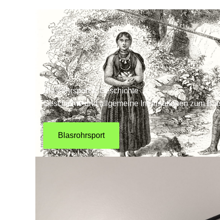
Blasrohrsport & Geschichte
Geschichte und allgemeine Informationen zum Bla
Blasrohrsport