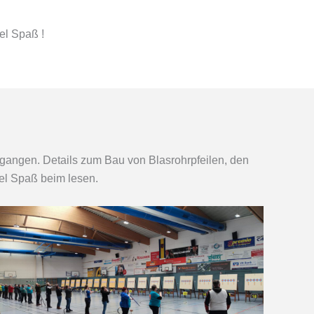
el Spaß !
gangen. Details zum Bau von Blasrohrpfeilen, den
iel Spaß beim lesen.