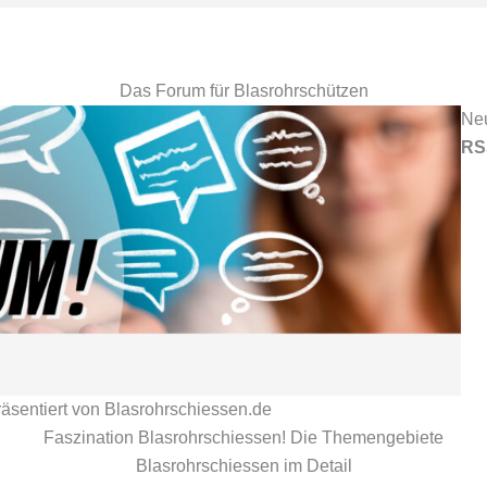
Das Forum für Blasrohrschützen
Ne
RS
äsentiert von Blasrohrschiessen.de
Faszination Blasrohrschiessen! Die Themengebiete
Blasrohrschiessen im Detail