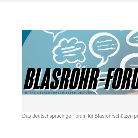
Das deutschsprachige Forum für Blasrohrschützen pr