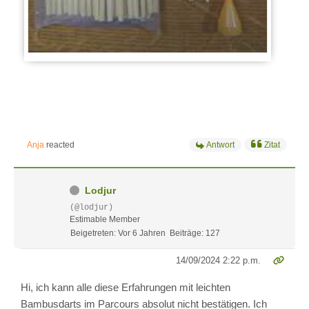
Anja
reacted
Antwort
Zitat
Lodjur
(@lodjur)
Estimable Member
Beigetreten: Vor 6 Jahren
Beiträge: 127
14/09/2024 2:22 p.m.
Hi, ich kann alle diese Erfahrungen mit leichten
Bambusdarts im Parcours absolut nicht bestätigen. Ich