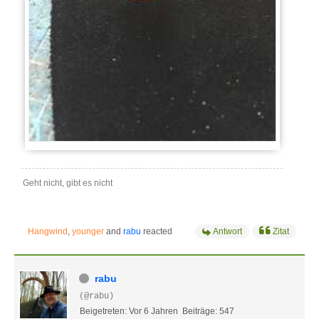
Geht nicht, gibt es nicht
Hangwind
,
younger
and
rabu
reacted
Antwort
Zitat
rabu
(@rabu)
Beigetreten: Vor 6 Jahren
Beiträge: 547