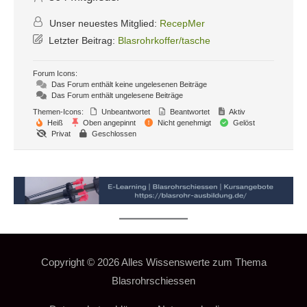
Unser neuestes Mitglied:
RecepMer
Letzter Beitrag:
Blasrohrkoffer/tasche
Forum Icons:
Das Forum enthält keine ungelesenen Beiträge
Das Forum enthält ungelesene Beiträge
Themen-Icons:
Unbeantwortet
Beantwortet
Aktiv
Heiß
Oben angepinnt
Nicht genehmigt
Gelöst
Privat
Geschlossen
Copyright © 2026
Alles Wissenswerte zum Thema
Blasrohrschiessen