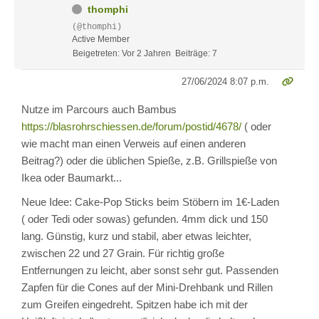
thomphi
(@thomphi)
Active Member
Beigetreten: Vor 2 Jahren
Beiträge: 7
27/06/2024 8:07 p.m.
Nutze im Parcours auch Bambus
https://blasrohrschiessen.de/forum/postid/4678/
( oder
wie macht man einen Verweis auf einen anderen
Beitrag?) oder die üblichen Spieße, z.B. Grillspieße von
Ikea oder Baumarkt...
Neue Idee: Cake-Pop Sticks beim Stöbern im 1€-Laden
( oder Tedi oder sowas) gefunden. 4mm dick und 150
lang. Günstig, kurz und stabil, aber etwas leichter,
zwischen 22 und 27 Grain. Für richtig große
Entfernungen zu leicht, aber sonst sehr gut. Passenden
Zapfen für die Cones auf der Mini-Drehbank und Rillen
zum Greifen eingedreht. Spitzen habe ich mit der