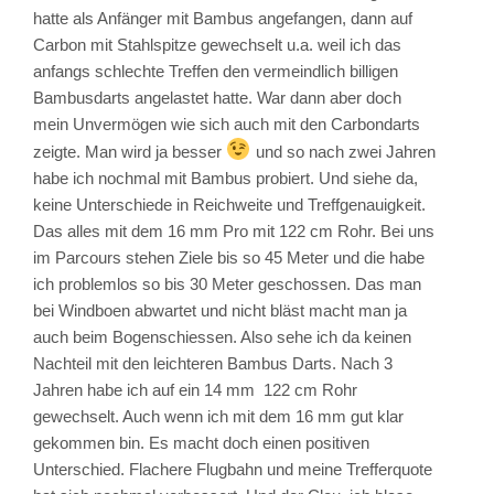
hatte als Anfänger mit Bambus angefangen, dann auf
Carbon mit Stahlspitze gewechselt u.a. weil ich das
anfangs schlechte Treffen den vermeindlich billigen
Bambusdarts angelastet hatte. War dann aber doch
mein Unvermögen wie sich auch mit den Carbondarts
zeigte. Man wird ja besser
und so nach zwei Jahren
habe ich nochmal mit Bambus probiert. Und siehe da,
keine Unterschiede in Reichweite und Treffgenauigkeit.
Das alles mit dem 16 mm Pro mit 122 cm Rohr. Bei uns
im Parcours stehen Ziele bis so 45 Meter und die habe
ich problemlos so bis 30 Meter geschossen. Das man
bei Windboen abwartet und nicht bläst macht man ja
auch beim Bogenschiessen. Also sehe ich da keinen
Nachteil mit den leichteren Bambus Darts. Nach 3
Jahren habe ich auf ein 14 mm 122 cm Rohr
gewechselt. Auch wenn ich mit dem 16 mm gut klar
gekommen bin. Es macht doch einen positiven
Unterschied. Flachere Flugbahn und meine Trefferquote