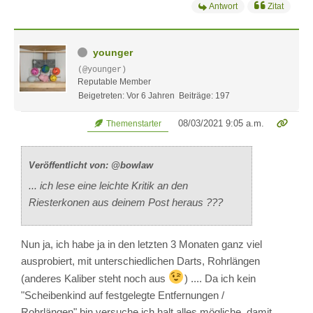
Antwort
Zitat
younger
(@younger)
Reputable Member
Beigetreten: Vor 6 Jahren
Beiträge: 197
08/03/2021 9:05 a.m.
Themenstarter
Veröffentlicht von: @bowlaw
... ich lese eine leichte Kritik an den
Riesterkonen aus deinem Post heraus ???
Nun ja, ich habe ja in den letzten 3 Monaten ganz viel
ausprobiert, mit unterschiedlichen Darts, Rohrlängen
(anderes Kaliber steht noch aus
) .... Da ich kein
"Scheibenkind auf festgelegte Entfernungen /
Rohrlängen" bin versuche ich halt alles mögliche, damit