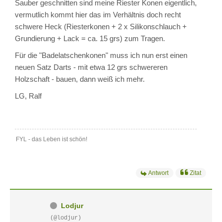
Sauber geschnitten sind meine Riester Konen eigentlich,
vermutlich kommt hier das im Verhältnis doch recht
schwere Heck (Riesterkonen + 2 x Silikonschlauch +
Grundierung + Lack = ca. 15 grs) zum Tragen.
Für die "Badelatschenkonen" muss ich nun erst einen
neuen Satz Darts - mit etwa 12 grs schwereren
Holzschaft - bauen, dann weiß ich mehr.
LG, Ralf
FYL - das Leben ist schön!
Antwort
Zitat
Lodjur
(@lodjur)