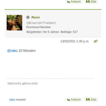
Antwort
Zitat
Reini
(@blasrohrfranken)
Prominent Member
Beigetreten: Vor 6 Jahren
Beiträge: 527
13/03/2021 1:40 p.m.
@rabu
10 Minuten
Geht nicht, gibt es nicht
rabu
reacted
Antwort
Zitat