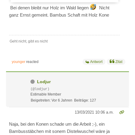
Bei denen bleibt nur Holz im Wald liegen
Nicht
ganz Ernst gemeint. Bambus Schaft mit Holz Kone
Geht nicht, gibt es nicht
younger
reacted
Antwort
Zitat
Lodjur
(@lodjur)
Estimable Member
Beigetreten: Vor 6 Jahren
Beiträge: 127
13/03/2021 10:06 a.m.
Naja, bei den Konen schade um die Arbeit ;-), ein
Bambusstäbchen mit sonem Distelwuschel wäre ja