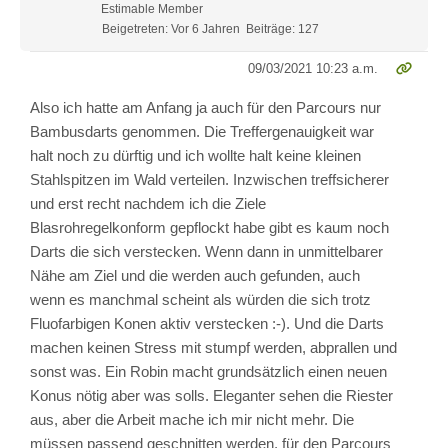
Estimable Member
Beigetreten: Vor 6 Jahren
Beiträge: 127
09/03/2021 10:23 a.m.
Also ich hatte am Anfang ja auch für den Parcours nur
Bambusdarts genommen. Die Treffergenauigkeit war
halt noch zu dürftig und ich wollte halt keine kleinen
Stahlspitzen im Wald verteilen. Inzwischen treffsicherer
und erst recht nachdem ich die Ziele
Blasrohregelkonform gepflockt habe gibt es kaum noch
Darts die sich verstecken. Wenn dann in unmittelbarer
Nähe am Ziel und die werden auch gefunden, auch
wenn es manchmal scheint als würden die sich trotz
Fluofarbigen Konen aktiv verstecken :-). Und die Darts
machen keinen Stress mit stumpf werden, abprallen und
sonst was. Ein Robin macht grundsätzlich einen neuen
Konus nötig aber was solls. Eleganter sehen die Riester
aus, aber die Arbeit mache ich mir nicht mehr. Die
müssen passend geschnitten werden, für den Parcours