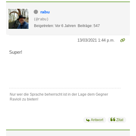
rabu
(@rabu)
Beigetreten: Vor 6 Jahren
Beiträge: 547
13/03/2021 1:44 p.m.
Super!
Nur wer die Sprache beherrscht ist in der Lage dem Gegner
Ravioli zu bieten!
Antwort
Zitat