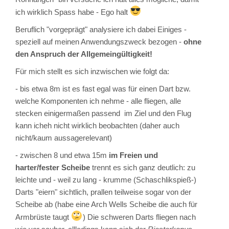
ich wirklich Spass habe - Ego halt
Beruflich "vorgeprägt" analysiere ich dabei Einiges -
speziell auf meinen Anwendungszweck bezogen -
ohne
den Anspruch der Allgemeingültigkeit!
Für mich stellt es sich inzwischen wie folgt da:
- bis etwa 8m ist es fast egal was für einen Dart bzw.
welche Komponenten ich nehme - alle fliegen, alle
stecken einigermaßen passend im Ziel und den Flug
kann icheh nicht wirklich beobachten (daher auch
nicht/kaum aussagerelevant)
- zwischen 8 und etwa 15m
im Freien und
harter/fester Scheibe
trennt es sich ganz deutlich: zu
leichte und - weil zu lang - krumme (Schaschlikspieß-)
Darts "eiern" sichtlich, prallen teilweise sogar von der
Scheibe ab (habe eine Arch Wells Scheibe die auch für
Armbrüste taugt
) Die schweren Darts fliegen nach