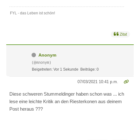
FYL - das Leben ist schön!
Zitat
Anonym
(@Anonym)
Beigetreten: Vor 1 Sekunde
Beiträge: 0
07/03/2021 10:41 p.m.
Diese schweren Stummeldinger haben schon was ... ich
lese eine leichte Kritik an den Riesterkonen aus deinem
Post heraus ???