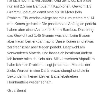
hat sich nochmal verbessert. Und der Clou, ich blase
nun mit 2.5 mm Bambus mit Kaufkonen. Gewicht 1.3
Gramm! und auch damit sind bis 30 Meter kein
Problem. Ein Vereinskollege hat mir zum testen mal 14
mm Konen gedruckt. Die passten von Anfang an perfekt
haben aber einen Ansatz für 3 mm Bambus. Das bringt
das Gewicht auf 1.45 Gramm was sich beim Blasen
aber kaum bemerkbar macht. Diese Konen sind etwas
zerbrechlicher aber fliegen perfekt. Liegt wohl am
verwendeten Material und lässt sich bestimmt ändern.
Ich kenne mich da nicht aus. Mit vermehrten Abprallern
habe ich kein Problem. Liegt ja auch am Material der
Ziele. Werden meine Darts etwas stumpf sind die in
Sekunden mit einer kleinen Batteriebetrieben
Hornhautfeile wieder scharf.
Gruß Bernd