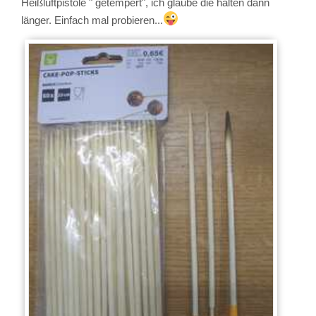
Heißluftpistole " getempert", ich glaube die halten dann
länger. Einfach mal probieren...