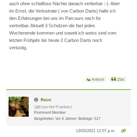
auch ohne schlaflose Nächte danach verlierbar :-). Aber
im Ernst, die Verlustrate ( von Carbon Darts) halte ich
den Erfahrungen bei uns im Parcours nach für
vertretbar. Aktuell 3 Schützen die fast jedes
Wochenende kommen und soweit ich weiss sind vom
letzten Frühjahr bis heute 2 Carbon Darts noch
verlustig.
Antwort
Zitat
Reini
(@blasrohrfranken)
Prominent Member
Beigetreten: Vor 6 Jahren
Beiträge: 527
13/03/2021 12:07 p.m.