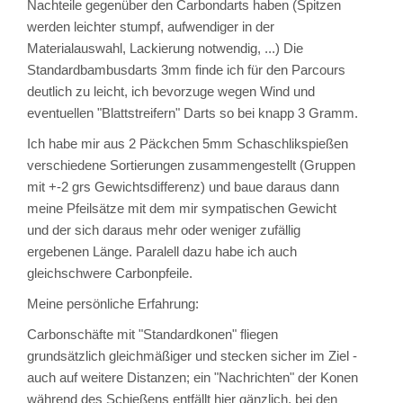
Nachteile gegenüber den Carbondarts haben (Spitzen
werden leichter stumpf, aufwendiger in der
Materialauswahl, Lackierung notwendig, ...) Die
Standardbambusdarts 3mm finde ich für den Parcours
deutlich zu leicht, ich bevorzuge wegen Wind und
eventuellen "Blattstreifern" Darts so bei knapp 3 Gramm.
Ich habe mir aus 2 Päckchen 5mm Schaschlikspießen
verschiedene Sortierungen zusammengestellt (Gruppen
mit +-2 grs Gewichtsdifferenz) und baue daraus dann
meine Pfeilsätze mit dem mir sympatischen Gewicht
und der sich daraus mehr oder weniger zufällig
ergebenen Länge. Paralell dazu habe ich auch
gleichschwere Carbonpfeile.
Meine persönliche Erfahrung:
Carbonschäfte mit "Standardkonen" fliegen
grundsätzlich gleichmäßiger und stecken sicher im Ziel -
auch auf weitere Distanzen; ein "Nachrichten" der Konen
während des Schießens entfällt hier gänzlich, bei den