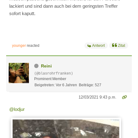
lackiert und sind dann auch bei dem geringsten Treffer
sofort kaputt.
younger
reacted
Antwort
Zitat
Reini
(@blasrohrfranken)
Prominent Member
Beigetreten: Vor 6 Jahren
Beiträge: 527
12/03/2021 9:43 p.m.
@lodjur