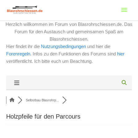
Zum
Haup
Inhalt
springen
Herzlich willkommen im Forum von Blasrohrschiessen.de. Das
Forum für den Austausch und gemeinsamen Spaß am
Blasrohrschiessen.
Hier findet ihr die
Nutzungsbedingungen
und hier die
Forenregeln
. Infos zu den Funktionen des Forums sind
hier
veröffentlicht. Ich bitte euch um Beachtung.
Selbstbau Blasrohrp...
Holzpfeile für den Parcours