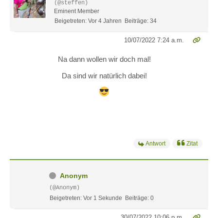
(@steffen)
Eminent Member
Beigetreten: Vor 4 Jahren
Beiträge: 34
10/07/2022 7:24 a.m.
Na dann wollen wir doch mal!
Da sind wir natürlich dabei!
Antwort
Zitat
Anonym
(@Anonym)
Beigetreten: Vor 1 Sekunde
Beiträge: 0
30/07/2022 10:06 p.m.