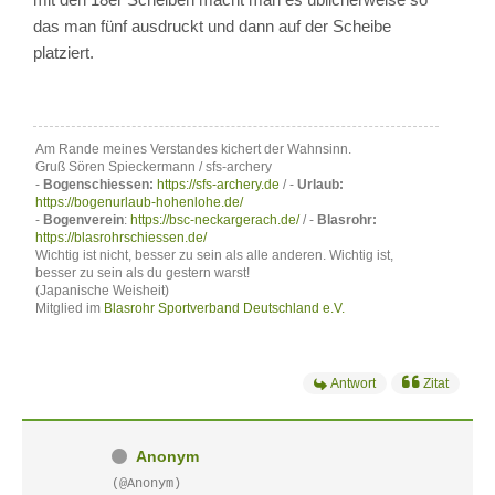
das man fünf ausdruckt und dann auf der Scheibe
platziert.
Am Rande meines Verstandes kichert der Wahnsinn.
Gruß Sören Spieckermann / sfs-archery
-
Bogenschiessen:
https://sfs-archery.de
/ -
Urlaub:
https://bogenurlaub-hohenlohe.de/
-
Bogenverein
:
https://bsc-neckargerach.de/
/ -
Blasrohr:
https://blasrohrschiessen.de/
Wichtig ist nicht, besser zu sein als alle anderen. Wichtig ist,
besser zu sein als du gestern warst!
(Japanische Weisheit)
Mitglied im
Blasrohr Sportverband Deutschland e.V.
Antwort
Zitat
Anonym
(@Anonym)