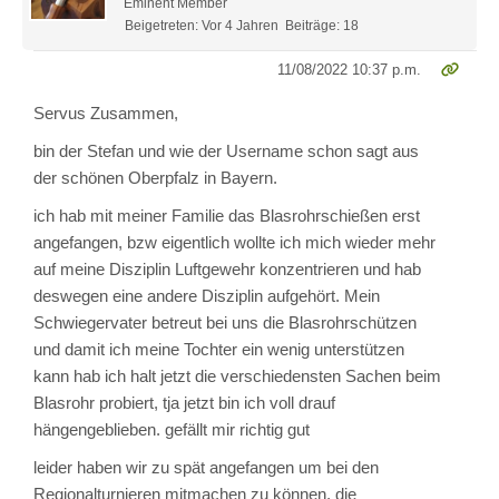
Eminent Member
Beigetreten: Vor 4 Jahren
Beiträge: 18
11/08/2022 10:37 p.m.
Servus Zusammen,
bin der Stefan und wie der Username schon sagt aus
der schönen Oberpfalz in Bayern.
ich hab mit meiner Familie das Blasrohrschießen erst
angefangen, bzw eigentlich wollte ich mich wieder mehr
auf meine Disziplin Luftgewehr konzentrieren und hab
deswegen eine andere Disziplin aufgehört. Mein
Schwiegervater betreut bei uns die Blasrohrschützen
und damit ich meine Tochter ein wenig unterstützen
kann hab ich halt jetzt die verschiedensten Sachen beim
Blasrohr probiert, tja jetzt bin ich voll drauf
hängengeblieben. gefällt mir richtig gut
leider haben wir zu spät angefangen um bei den
Regionalturnieren mitmachen zu können, die