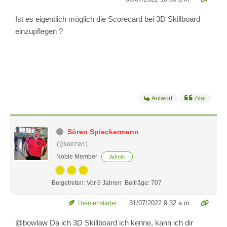
Ist es eigentlich möglich die Scorecard bei 3D Skillboard
einzupflegen ?
Antwort
Zitat
Sören Spieckermann
(@soeren)
Noble Member
Admin
Beigetreten: Vor 6 Jahren
Beiträge: 707
31/07/2022 9:32 a.m.
Themenstarter
@bowlaw Da ich 3D Skillboard ich kenne, kann ich dir