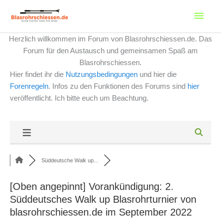
Zum
Haup
Inhalt
springen
Herzlich willkommen im Forum von Blasrohrschiessen.de. Das
Forum für den Austausch und gemeinsamen Spaß am
Blasrohrschiessen.
Hier findet ihr die
Nutzungsbedingungen
und hier die
Forenregeln
. Infos zu den Funktionen des Forums sind
hier
veröffentlicht. Ich bitte euch um Beachtung.
Süddeutsche Walk up...
[Oben angepinnt]
Vorankündigung: 2.
Süddeutsches Walk up Blasrohrturnier von
blasrohrschiessen.de im September 2022