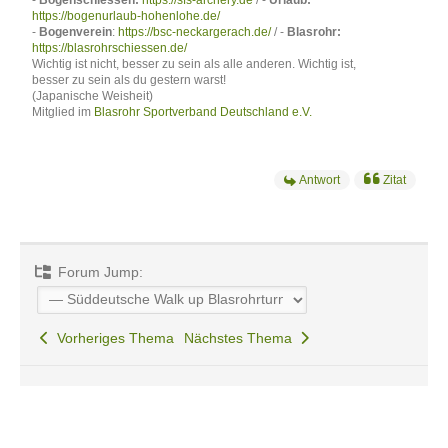
-
Bogenschiessen:
https://sfs-archery.de
/ -
Urlaub:
https://bogenurlaub-hohenlohe.de/
-
Bogenverein
:
https://bsc-neckargerach.de/
/ -
Blasrohr:
https://blasrohrschiessen.de/
Wichtig ist nicht, besser zu sein als alle anderen. Wichtig ist,
besser zu sein als du gestern warst!
(Japanische Weisheit)
Mitglied im
Blasrohr Sportverband Deutschland e.V.
Antwort
Zitat
Forum Jump:
Vorheriges Thema
Nächstes Thema