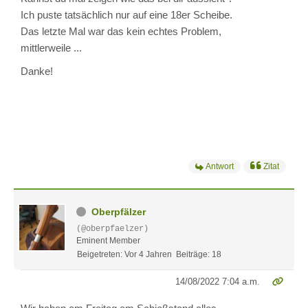
Ich puste tatsächlich nur auf eine 18er Scheibe.
Das letzte Mal war das kein echtes Problem,
mittlerweile ...
Danke!
Antwort
Zitat
Oberpfälzer
(@oberpfaelzer)
Eminent Member
Beigetreten: Vor 4 Jahren
Beiträge: 18
14/08/2022 7:04 a.m.