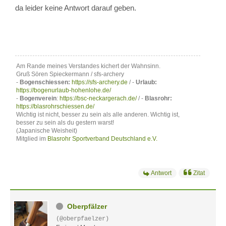
da leider keine Antwort darauf geben.
Am Rande meines Verstandes kichert der Wahnsinn.
Gruß Sören Spieckermann / sfs-archery
-
Bogenschiessen:
https://sfs-archery.de
/ -
Urlaub:
https://bogenurlaub-hohenlohe.de/
-
Bogenverein
:
https://bsc-neckargerach.de/
/ -
Blasrohr:
https://blasrohrschiessen.de/
Wichtig ist nicht, besser zu sein als alle anderen. Wichtig ist,
besser zu sein als du gestern warst!
(Japanische Weisheit)
Mitglied im
Blasrohr Sportverband Deutschland e.V.
Antwort
Zitat
Oberpfälzer
(@oberpfaelzer)