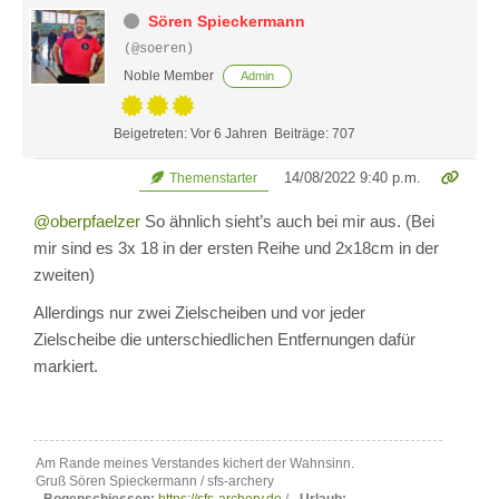
Sören Spieckermann
(@soeren)
Noble Member
Admin
Beigetreten: Vor 6 Jahren
Beiträge: 707
14/08/2022 9:40 p.m.
Themenstarter
@oberpfaelzer
So ähnlich sieht’s auch bei mir aus. (Bei
mir sind es 3x 18 in der ersten Reihe und 2x18cm in der
zweiten)
Allerdings nur zwei Zielscheiben und vor jeder
Zielscheibe die unterschiedlichen Entfernungen dafür
markiert.
Am Rande meines Verstandes kichert der Wahnsinn.
Gruß Sören Spieckermann / sfs-archery