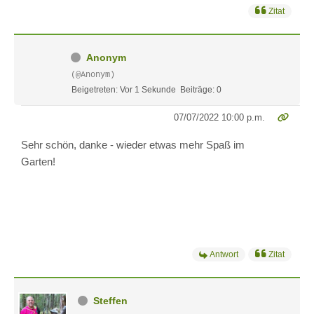
Zitat
Anonym
(@Anonym)
Beigetreten: Vor 1 Sekunde
Beiträge: 0
07/07/2022 10:00 p.m.
Sehr schön, danke - wieder etwas mehr Spaß im
Garten!
Antwort
Zitat
Steffen