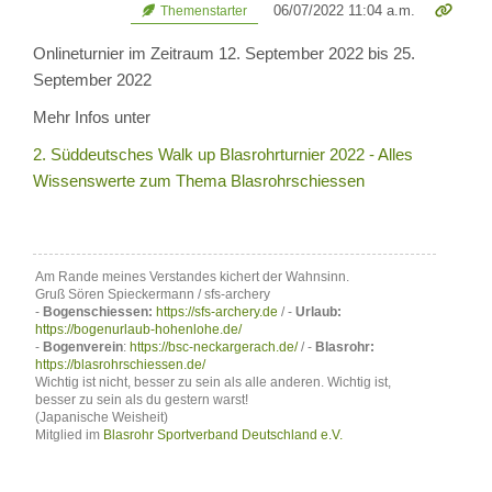
06/07/2022 11:04 a.m.
Themenstarter
Onlineturnier im Zeitraum
12. September 2022 bis 25.
September 2022
Mehr Infos unter
2. Süddeutsches Walk up Blasrohrturnier 2022 - Alles
Wissenswerte zum Thema Blasrohrschiessen
Am Rande meines Verstandes kichert der Wahnsinn.
Gruß Sören Spieckermann / sfs-archery
-
Bogenschiessen:
https://sfs-archery.de
/ -
Urlaub:
https://bogenurlaub-hohenlohe.de/
-
Bogenverein
:
https://bsc-neckargerach.de/
/ -
Blasrohr:
https://blasrohrschiessen.de/
Wichtig ist nicht, besser zu sein als alle anderen. Wichtig ist,
besser zu sein als du gestern warst!
(Japanische Weisheit)
Mitglied im
Blasrohr Sportverband Deutschland e.V.