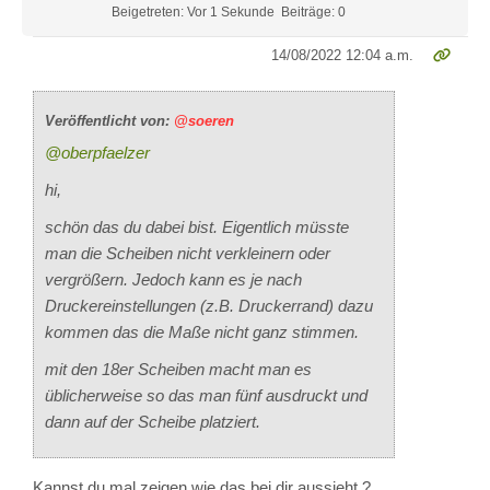
Beigetreten: Vor 1 Sekunde
Beiträge: 0
14/08/2022 12:04 a.m.
Veröffentlicht von:
@soeren
@oberpfaelzer
hi,
schön das du dabei bist. Eigentlich müsste
man die Scheiben nicht verkleinern oder
vergrößern. Jedoch kann es je nach
Druckereinstellungen (z.B. Druckerrand) dazu
kommen das die Maße nicht ganz stimmen.
mit den 18er Scheiben macht man es
üblicherweise so das man fünf ausdruckt und
dann auf der Scheibe platziert.
Kannst du mal zeigen wie das bei dir aussieht ?