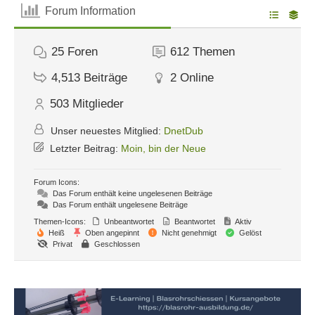
Forum Information
25
Foren
612
Themen
4,513
Beiträge
2
Online
503
Mitglieder
Unser neuestes Mitglied:
DnetDub
Letzter Beitrag:
Moin, bin der Neue
Forum Icons:
Das Forum enthält keine ungelesenen Beiträge
Das Forum enthält ungelesene Beiträge
Themen-Icons:
Unbeantwortet
Beantwortet
Aktiv
Heiß
Oben angepinnt
Nicht genehmigt
Gelöst
Privat
Geschlossen