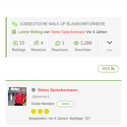
SÜDDEUTSCHE WALK UP BLASROHRTURNIERE
Letzter Beitrag
von
Sören Spieckermann
Vor 4 Jahren
10
4
1
1,286
Beiträge
Benutzer
Reactions
Ansichten
RSS
Sören Spieckermann
(@soeren)
Noble Member
Admin
Beigetreten: Vor 6 Jahren
Beiträge: 707