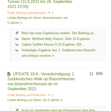
Turnier (11.9.2021 bis 26. September
2021 23:59)
Erster Beitrag und Antworten
|
Letzter Beitrag von Sören Spieckermann
, Vor
5 Jahren
Bitte hier eure Ergebnisse melden. Der Beittrag wi...
Name: Winfried Heby Klasse: Über 15 Ergebnis: ...
Sabine Seiffert Klasse Ü 15 Ergebnis 339 ...
Vorläufiges Ergebnis des 1. Süddeutschen Blasrohr ...
alle beiträge ansehen
11
899
UPDATE 18.8.: Vorankündigung: 1.
Süddeutsches Walk up Blasrohrturnier
von blasrohrschiessen.de im
September 2021
Erster Beitrag und Antworten
|
Letzter Beitrag von Steve
, Vor 5 Jahren
Auch im September wird ein Onlineturnier über blas...