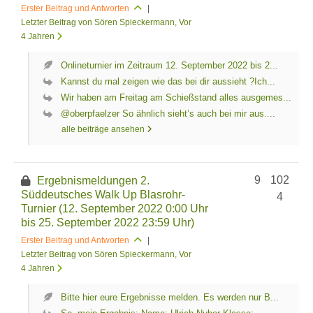
Erster Beitrag und Antworten
|
Letzter Beitrag von Sören Spieckermann
, Vor
4 Jahren
Onlineturnier im Zeitraum 12. September 2022 bis 2...
Kannst du mal zeigen wie das bei dir aussieht ?Ich...
Wir haben am Freitag am Schießstand alles ausgemes...
@oberpfaelzer So ähnlich sieht’s auch bei mir aus....
alle beiträge ansehen
9
102
Ergebnismeldungen 2.
Süddeutsches Walk Up Blasrohr-
4
Turnier (12. September 2022 0:00 Uhr
bis 25. September 2022 23:59 Uhr)
Erster Beitrag und Antworten
|
Letzter Beitrag von Sören Spieckermann
, Vor
4 Jahren
Bitte hier eure Ergebnisse melden. Es werden nur B...