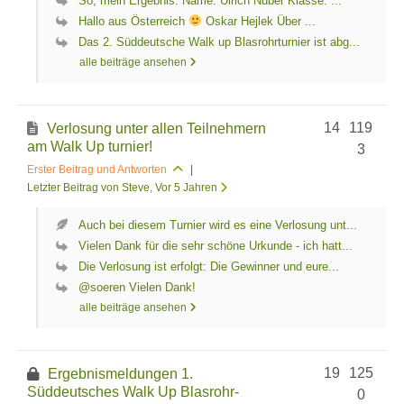
So, mein Ergebnis: Name: Ulrich Nuber Klasse: ...
Hallo aus Österreich
Oskar Hejlek Über ...
Das 2. Süddeutsche Walk up Blasrohrturnier ist abg...
alle beiträge ansehen
14
119
Verlosung unter allen Teilnehmern
am Walk Up turnier!
3
Erster Beitrag und Antworten
|
Letzter Beitrag von Steve
, Vor 5 Jahren
Auch bei diesem Turnier wird es eine Verlosung unt...
Vielen Dank für die sehr schöne Urkunde - ich hatt...
Die Verlosung ist erfolgt: Die Gewinner und eure...
@soeren Vielen Dank!
alle beiträge ansehen
19
125
Ergebnismeldungen 1.
Süddeutsches Walk Up Blasrohr-
0