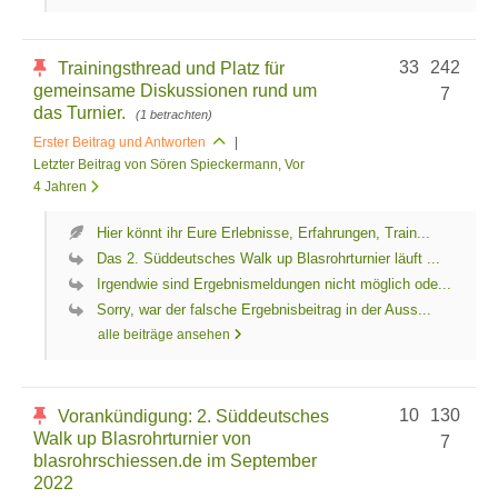
33
242
Trainingsthread und Platz für
gemeinsame Diskussionen rund um
7
das Turnier.
(1 betrachten)
Erster Beitrag und Antworten
|
Letzter Beitrag von Sören Spieckermann
, Vor
4 Jahren
Hier könnt ihr Eure Erlebnisse, Erfahrungen, Train...
Das 2. Süddeutsches Walk up Blasrohrturnier läuft ...
Irgendwie sind Ergebnismeldungen nicht möglich ode...
Sorry, war der falsche Ergebnisbeitrag in der Auss...
alle beiträge ansehen
10
130
Vorankündigung: 2. Süddeutsches
Walk up Blasrohrturnier von
7
blasrohrschiessen.de im September
2022