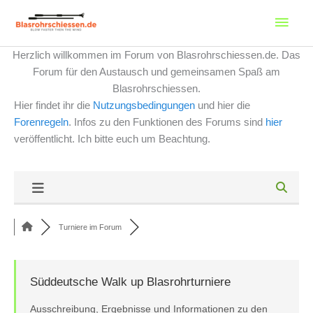
Zum
Haup
Inhalt
springen
Herzlich willkommen im Forum von Blasrohrschiessen.de. Das
Forum für den Austausch und gemeinsamen Spaß am
Blasrohrschiessen.
Hier findet ihr die
Nutzungsbedingungen
und hier die
Forenregeln
. Infos zu den Funktionen des Forums sind
hier
veröffentlicht. Ich bitte euch um Beachtung.
Turniere im Forum
Süddeutsche Walk up Blasrohrturniere
Ausschreibung, Ergebnisse und Informationen zu den