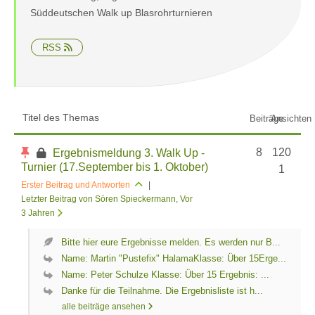
Süddeutschen Walk up Blasrohrturnieren
RSS
Titel des Themas
Beiträge
Ansichten
8
120
Ergebnismeldung 3. Walk Up -
Turnier (17.September bis 1. Oktober)
1
Erster Beitrag und Antworten
|
Letzter Beitrag von Sören Spieckermann
, Vor
3 Jahren
Bitte hier eure Ergebnisse melden. Es werden nur B...
Name: Martin "Pustefix" HalamaKlasse: Über 15Erge...
Name: Peter Schulze Klasse: Über 15 Ergebnis: ...
Danke für die Teilnahme. Die Ergebnisliste ist h...
alle beiträge ansehen