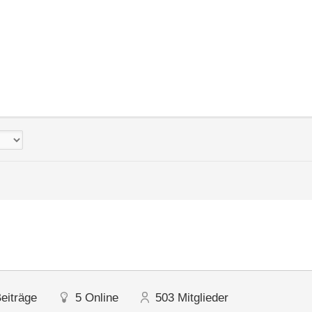
eiträge
5
Online
503
Mitglieder