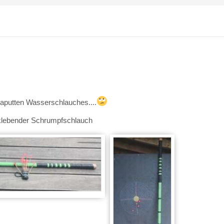
kaputten Wasserschlauches....
tklebender Schrumpfschlauch