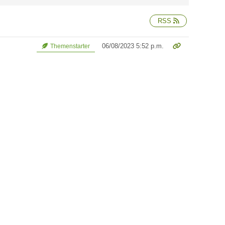
RSS
06/08/2023 5:52 p.m.
Themenstarter