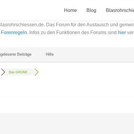
Home
Blog
Blasrohrschi
Blasrohrschiessen.de. Das Forum für den Austausch und geme
e
Forenregeln
. Infos zu den Funktionen des Forums sind
hier
ver
gelesene Beiträge
Hilfe
Das GRÜNE ...