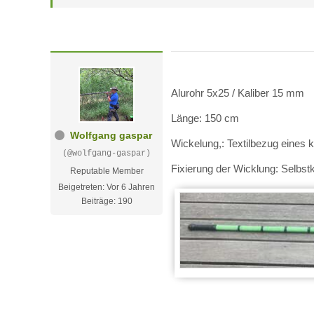
Alurohr 5x25 / Kaliber 15 mm
Länge: 150 cm
Wolfgang gaspar
Wickelung,: Textilbezug eines 
(@wolfgang-gaspar)
Fixierung der Wicklung: Selbs
Reputable Member
Beigetreten: Vor 6 Jahren
Beiträge: 190