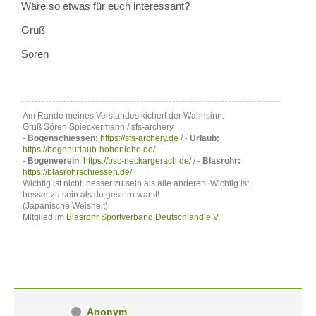
Wäre so etwas für euch interessant?
Gruß
Sören
Am Rande meines Verstandes kichert der Wahnsinn.
Gruß Sören Spieckermann / sfs-archery
-
Bogenschiessen:
https://sfs-archery.de
/ -
Urlaub:
https://bogenurlaub-hohenlohe.de/
-
Bogenverein
:
https://bsc-neckargerach.de/
/ -
Blasrohr:
https://blasrohrschiessen.de/
Wichtig ist nicht, besser zu sein als alle anderen. Wichtig ist,
besser zu sein als du gestern warst!
(Japanische Weisheit)
Mitglied im
Blasrohr Sportverband Deutschland e.V.
Anonym