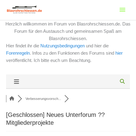
Zum
Haup
Inhalt
springen
Herzlich willkommen im Forum von Blasrohrschiessen.de. Das
Forum für den Austausch und gemeinsamen Spaß am
Blasrohrschiessen.
Hier findet ihr die
Nutzungsbedingungen
und hier die
Forenregeln
. Infos zu den Funktionen des Forums sind
hier
veröffentlicht. Ich bitte euch um Beachtung.
Verbesserungsvorsch...
[Geschlossen]
Neues Unterforum ??
Mitgliederprojekte