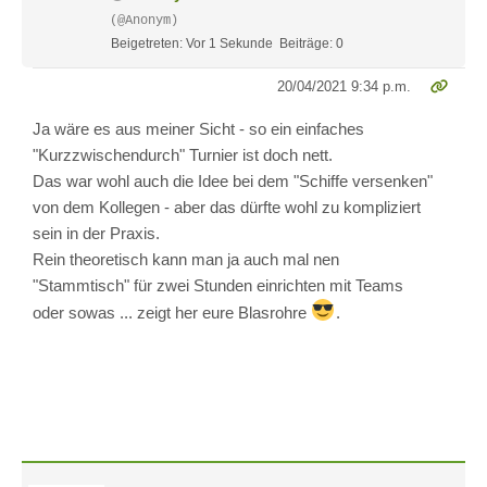
(@Anonym)
Beigetreten: Vor 1 Sekunde
Beiträge: 0
20/04/2021 9:34 p.m.
Ja wäre es aus meiner Sicht - so ein einfaches
"Kurzzwischendurch" Turnier ist doch nett.
Das war wohl auch die Idee bei dem "Schiffe versenken"
von dem Kollegen - aber das dürfte wohl zu kompliziert
sein in der Praxis.
Rein theoretisch kann man ja auch mal nen
"Stammtisch" für zwei Stunden einrichten mit Teams
oder sowas ... zeigt her eure Blasrohre
.