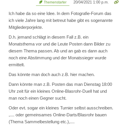
20/04/2021 1:00 p.m.
Themenstarter
Ich habe da so eine Idee. In dem Fotografie-Forum das
ich viele Jahre lang mit betreut habe gibt es sogenannte
Mitgliederporjekte.
D.h. jemand schlägt in diesem Fall z.B. ein
Monatsthema vor und die Leute Posten dann Bilder zu
diesem Thema passen. Ab und an gab es dann auch
noch eine Abstimmung und der Monatssieger wurde
ermittelt.
Das könnte man doch auch z.B. hier machen.
Dann könnte man z.B. Posten das man Dienstag 18:00
Uhr zeit für ein kleines Online-Blasrohr-Duell hat und
man noch einen Gegner sucht.
Oder evt. sogar ein kleines Turnier selbst ausschreiben.
,.... oder gemeinsames Online-Darts/Blasrohr bauen
(Thema Sammelbestellung etc.),....