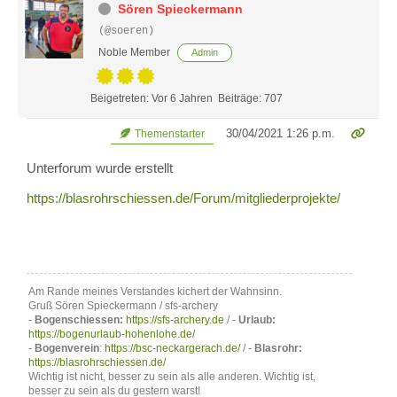
Sören Spieckermann
(@soeren)
Noble Member
Admin
Beigetreten: Vor 6 Jahren
Beiträge: 707
30/04/2021 1:26 p.m.
Themenstarter
Unterforum wurde erstellt
https://blasrohrschiessen.de/Forum/mitgliederprojekte/
Am Rande meines Verstandes kichert der Wahnsinn.
Gruß Sören Spieckermann / sfs-archery
-
Bogenschiessen:
https://sfs-archery.de
/ -
Urlaub:
https://bogenurlaub-hohenlohe.de/
-
Bogenverein
:
https://bsc-neckargerach.de/
/ -
Blasrohr:
https://blasrohrschiessen.de/
Wichtig ist nicht, besser zu sein als alle anderen. Wichtig ist,
besser zu sein als du gestern warst!