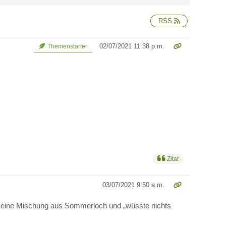
RSS
02/07/2021 11:38 p.m.
Themenstarter
Zitat
03/07/2021 9:50 a.m.
hl eine Mischung aus Sommerloch und „wüsste nichts