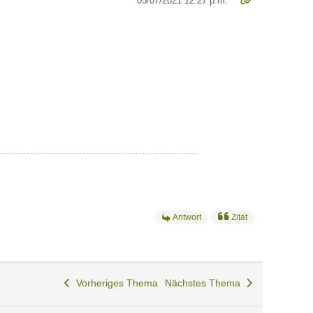
05/07/2021 12:27 p.m.
Antwort
Zitat
Vorheriges Thema
Nächstes Thema