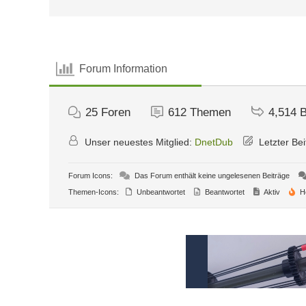
Forum Information
25
Foren
612
Themen
4,514
B
Unser neuestes Mitglied:
DnetDub
Letzter Bei
Forum Icons:
Das Forum enthält keine ungelesenen Beiträge
Themen-Icons:
Unbeantwortet
Beantwortet
Aktiv
H