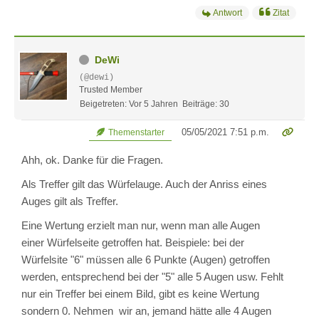
Antwort
Zitat
DeWi
(@dewi)
Trusted Member
Beigetreten: Vor 5 Jahren
Beiträge: 30
05/05/2021 7:51 p.m.
Themenstarter
Ahh, ok. Danke für die Fragen.
Als Treffer gilt das Würfelauge. Auch der Anriss eines
Auges gilt als Treffer.
Eine Wertung erzielt man nur, wenn man alle Augen
einer Würfelseite getroffen hat. Beispiele: bei der
Würfelsite "6" müssen alle 6 Punkte (Augen) getroffen
werden, entsprechend bei der "5" alle 5 Augen usw. Fehlt
nur ein Treffer bei einem Bild, gibt es keine Wertung
sondern 0. Nehmen wir an, jemand hätte alle 4 Augen