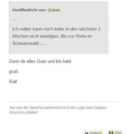
Veröffentlicht von:
@dewi
....
Ich selber kann mich leider in den nächsten 3
Wochen nicht beteiligen. Bin zur Reha im
Schwarzwald ......
Dann dir alles Gute und bis bald
gruß
Ralf
Nur wer die Sprache beherrscht ist in der Lage dem Gegner
Ravioli zu bieten!
Antwort
Zitat