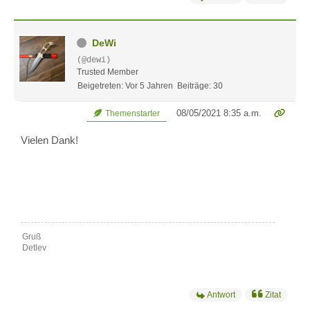
DeWi
(@dewi)
Trusted Member
Beigetreten: Vor 5 Jahren
Beiträge: 30
08/05/2021 8:35 a.m.
Themenstarter
Vielen Dank!
Gruß
Detlev
Antwort
Zitat