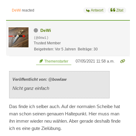
DeWi
reacted
Antwort
Zitat
DeWi
(@dewi)
Trusted Member
Beigetreten: Vor 5 Jahren
Beiträge: 30
07/05/2021 11:58 a.m.
Themenstarter
Veröffentlicht von: @bowlaw
Nicht ganz einfach
Das finde ich selber auch. Auf der normalen Scheibe hat
man schon seinen genauen Haltepunkt. Hier muss man
ihn immer wieder neu wählen. Aber gerade deshalb finde
ich es eine gute Zielübung.