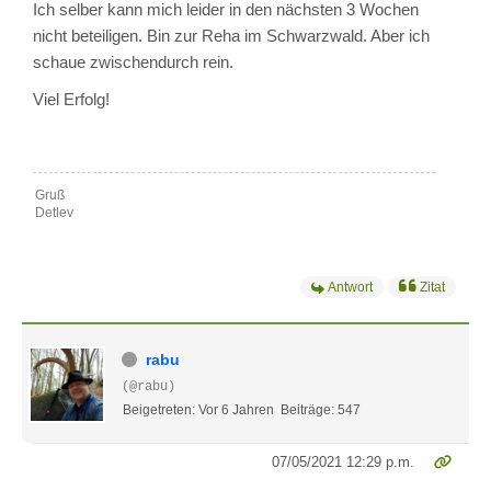
Ich selber kann mich leider in den nächsten 3 Wochen
nicht beteiligen. Bin zur Reha im Schwarzwald. Aber ich
schaue zwischendurch rein.
Viel Erfolg!
Gruß
Detlev
Antwort
Zitat
rabu
(@rabu)
Beigetreten: Vor 6 Jahren
Beiträge: 547
07/05/2021 12:29 p.m.