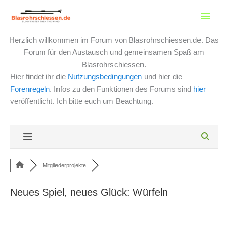
Zum
Haup
Inhalt
springen
Herzlich willkommen im Forum von Blasrohrschiessen.de. Das
Forum für den Austausch und gemeinsamen Spaß am
Blasrohrschiessen.
Hier findet ihr die
Nutzungsbedingungen
und hier die
Forenregeln
. Infos zu den Funktionen des Forums sind
hier
veröffentlicht. Ich bitte euch um Beachtung.
Mitgliederprojekte
Neues Spiel, neues Glück: Würfeln