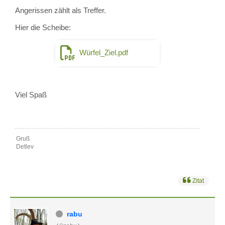
Angerissen zählt als Treffer.
Hier die Scheibe:
Würfel_Ziel.pdf
Viel Spaß
Gruß
Detlev
Zitat
rabu