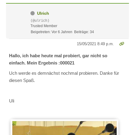
Ulrich
(@ulrich)
Trusted Member
Beigetreten: Vor 6 Jahren
Beiträge: 34
15/05/2021 8:49 p.m.
Hallo, ich habe heute mal probiert, gar nicht so
einfach. Mein Ergebnis :000021
Uch werde es demnächst nochmal probieren. Danke für
diesen Spaß.
Uli