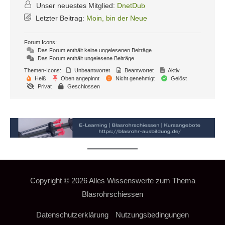
Unser neuestes Mitglied:
DnetDub
Letzter Beitrag:
Moin, bin der Neue
Forum Icons:
Das Forum enthält keine ungelesenen Beiträge
Das Forum enthält ungelesene Beiträge
Themen-Icons:
Unbeantwortet
Beantwortet
Aktiv
Heiß
Oben angepinnt
Nicht genehmigt
Gelöst
Privat
Geschlossen
Copyright © 2026
Alles Wissenswerte zum Thema
Blasrohrschiessen
Datenschutzerklärung
Nutzungsbedingungen