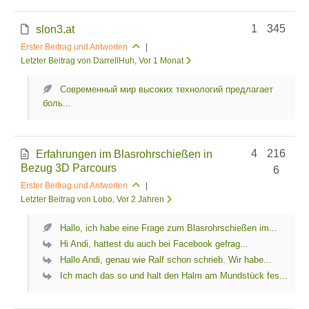
1
345
slon3.at
Erster Beitrag und Antworten
|
Letzter Beitrag von DarrellHuh
, Vor 1 Monat
Современный мир высоких технологий предлагает
боль...
4
216
Erfahrungen im Blasrohrschießen in
Bezug 3D Parcours
6
Erster Beitrag und Antworten
|
Letzter Beitrag von Lobo
, Vor 2 Jahren
Hallo, ich habe eine Frage zum Blasrohrschießen im...
Hi Andi, hattest du auch bei Facebook gefrag...
Hallo Andi, genau wie Ralf schon schrieb. Wir habe...
Ich mach das so und halt den Halm am Mundstück fes...