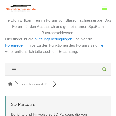
Zum
Haup
Inhalt
springen
Herzlich willkommen im Forum von Blasrohrschiessen.de. Das
Forum für den Austausch und gemeinsamen Spaß am
Blasrohrschiessen.
Hier findet ihr die
Nutzungsbedingungen
und hier die
Forenregeln
. Infos zu den Funktionen des Forums sind
hier
veröffentlicht. Ich bitte euch um Beachtung.
Zielscheiben und 3D...
3D Parcours
Berichte und Hinweise zu 3D Parcours die von