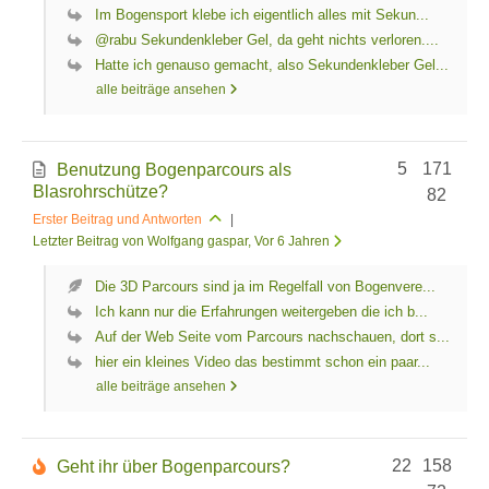
Im Bogensport klebe ich eigentlich alles mit Sekun...
@rabu Sekundenkleber Gel, da geht nichts verloren....
Hatte ich genauso gemacht, also Sekundenkleber Gel...
alle beiträge ansehen
5
171
Benutzung Bogenparcours als
Blasrohrschütze?
82
Erster Beitrag und Antworten
|
Letzter Beitrag von Wolfgang gaspar
, Vor 6 Jahren
Die 3D Parcours sind ja im Regelfall von Bogenvere...
Ich kann nur die Erfahrungen weitergeben die ich b...
Auf der Web Seite vom Parcours nachschauen, dort s...
hier ein kleines Video das bestimmt schon ein paar...
alle beiträge ansehen
22
158
Geht ihr über Bogenparcours?