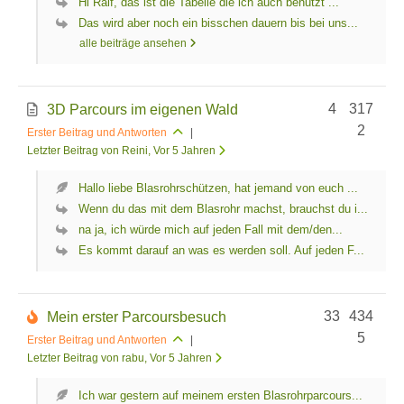
Hi Ralf, das ist die Tabelle die ich auch benutzt ...
Das wird aber noch ein bisschen dauern bis bei uns...
alle beiträge ansehen
4
317
3D Parcours im eigenen Wald
2
Erster Beitrag und Antworten
|
Letzter Beitrag von Reini
, Vor 5 Jahren
Hallo liebe Blasrohrschützen, hat jemand von euch ...
Wenn du das mit dem Blasrohr machst, brauchst du i...
na ja, ich würde mich auf jeden Fall mit dem/den...
Es kommt darauf an was es werden soll. Auf jeden F...
33
434
Mein erster Parcoursbesuch
5
Erster Beitrag und Antworten
|
Letzter Beitrag von rabu
, Vor 5 Jahren
Ich war gestern auf meinem ersten Blasrohrparcours...