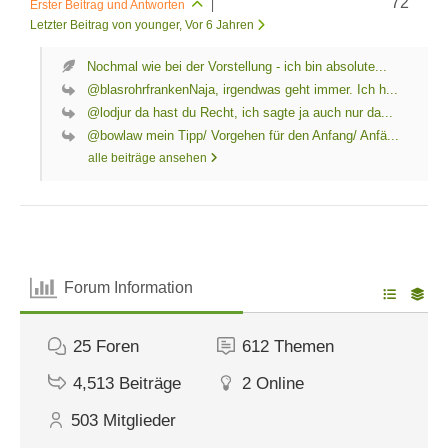
72
Erster Beitrag und Antworten
|
Letzter Beitrag von younger
, Vor 6 Jahren
Nochmal wie bei der Vorstellung - ich bin absolute...
@blasrohrfrankenNaja, irgendwas geht immer. Ich h...
@lodjur da hast du Recht, ich sagte ja auch nur da...
@bowlaw mein Tipp/ Vorgehen für den Anfang/ Anfä...
alle beiträge ansehen
Forum Information
25
Foren
612
Themen
4,513
Beiträge
2
Online
503
Mitglieder