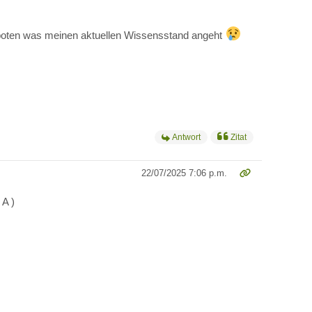
 geboten was meinen aktuellen Wissensstand angeht
Antwort
Zitat
22/07/2025 7:06 p.m.
 A )