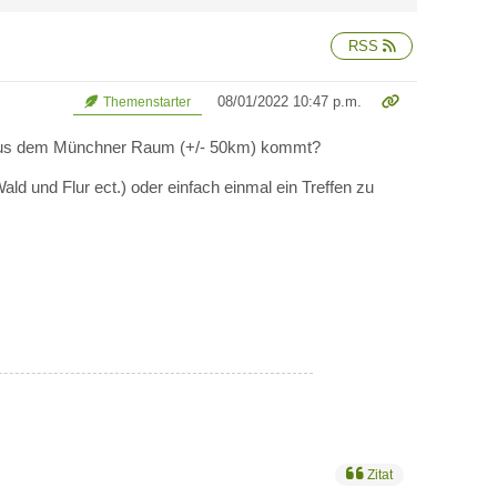
RSS
08/01/2022 10:47 p.m.
Themenstarter
er aus dem Münchner Raum (+/- 50km) kommt?
ald und Flur ect.) oder einfach einmal ein Treffen zu
Zitat