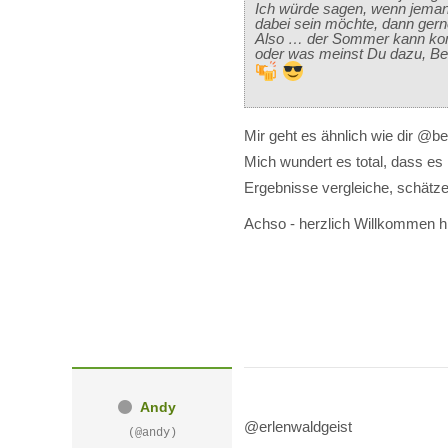
Ich würde sagen, wenn jeman
dabei sein möchte, dann gern
Also … der Sommer kann k
oder was meinst Du dazu, Be
Mir geht es ähnlich wie dir @ber
Mich wundert es total, dass es
Ergebnisse vergleiche, schätze
Achso - herzlich Willkommen hie
Andy
@erlenwaldgeist
(@andy)