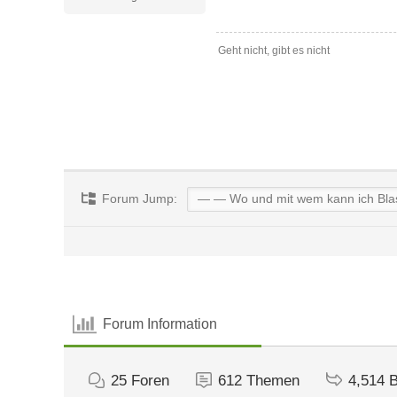
Geht nicht, gibt es nicht
Forum Jump:
Forum Information
25
Foren
612
Themen
4,514
B