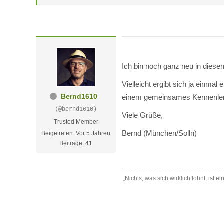
Ich bin noch ganz neu in dies
Vielleicht ergibt sich ja einma
Bernd1610
einem gemeinsames Kennenler
(@bernd1610)
Viele Grüße,
Trusted Member
Bernd (München/Solln)
Beigetreten: Vor 5 Jahren
Beiträge: 41
„Nichts, was sich wirklich lohnt, ist ei