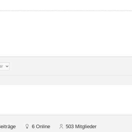
eiträge
6
Online
503
Mitglieder