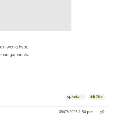
ein wenig hypt.
nau gar nichts.
Antwort
Zitat
09/07/2025 1:54 p.m.