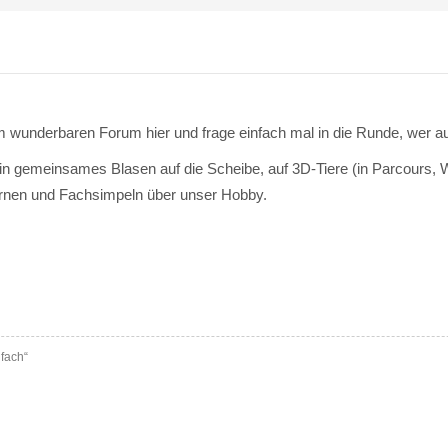
em wunderbaren Forum hier und frage einfach mal in die Runde, w
l ein gemeinsames Blasen auf die Scheibe, auf 3D-Tiere (in Parcours, W
nen und Fachsimpeln über unser Hobby.
nfach“