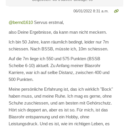
06/01/2022 8:31 a.m.
@bernd1610
Servus erstmal,
also Deine Ergebnisse, da kann man nicht meckern.
Ich bin 50 Jahre, kann räumlich bedingt, leider nur 7m
schiessen. Nach BSSB, müsste ich, 10m schiessen.
Auf die 7m liege ich 550 und 575 Punkten (BSSB
Scheibe 6-10) aktuell. Zu Anfang meiner Blasrohr
Karriere, war ich auf selbe Distanz, zwischen 400 und
500 Punkten.
Meine persönliche Erfahrung ist, das ich wirklich "Bock"
haben muss, und meine Ruhe. Ich mag es gerne, ohne
Schuhe zuschiessen, und am besten mit Gehörschutz.
Hört sich deppert an, aber es ist so. Für mich, ist das
Blasrohr entspannung und ein Hobby, ohne
Leistungsdruck. Und es ist, wie im richtigen Leben, es