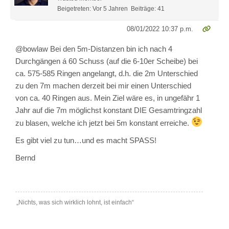
Beigetreten: Vor 5 Jahren
Beiträge: 41
08/01/2022 10:37 p.m.
@bowlaw Bei den 5m-Distanzen bin ich nach 4
Durchgängen á 60 Schuss (auf die 6-10er Scheibe) bei
ca. 575-585 Ringen angelangt, d.h. die 2m Unterschied
zu den 7m machen derzeit bei mir einen Unterschied
von ca. 40 Ringen aus. Mein Ziel wäre es, in ungefähr 1
Jahr auf die 7m möglichst konstant DIE Gesamtringzahl
zu blasen, welche ich jetzt bei 5m konstant erreiche.
Es gibt viel zu tun…und es macht SPASS!
Bernd
„Nichts, was sich wirklich lohnt, ist einfach“