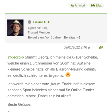
Antwort
Zitat
Bernd1610
(@bernd1610)
Trusted Member
Beigetreten: Vor 5 Jahren
Beiträge: 41
09/01/2022 2:46 p.m.
@georg-b
Stimmt Georg, ich meine die 6-10er Scheibe,
welche einen Durchmesser von 20cm hat. Auf eine
kleinere Scheibe hätte ich als Blasrohr-Neuling definitiv
ein deutlich schlechteres Ergebnis.
Ich werde mich aber trotz „kaum Erfahrung“ in diesem
schönen Sport beizeiten sicher mal für Online-Turnier
anmelden. Motto: „Dabei sein ist alles“!
Beste Grüsse,