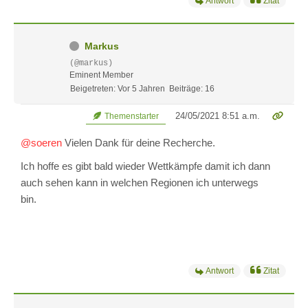
Antwort
Zitat
Markus
(@markus)
Eminent Member
Beigetreten: Vor 5 Jahren
Beiträge: 16
24/05/2021 8:51 a.m.
Themenstarter
@soeren
Vielen Dank für deine Recherche.
Ich hoffe es gibt bald wieder Wettkämpfe damit ich dann
auch sehen kann in welchen Regionen ich unterwegs
bin.
Antwort
Zitat