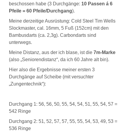
beschossen habe (3 Durchgänge:
10 Passen á 6
Pfeile = 60 Pfeile/Durchgang
).
Meine derzeitige Ausrüstung: Cold Steel Tim Wells
Slockmaster, cal. 16mm, 5 Fuß (152cm) mit den
Bambusdarts (ca. 2,3g). Carbondarts sind
unterwegs.
Meine Distanz, aus der ich blase, ist die
7m-Marke
(also „Seniorendistanz“, da ich 60 Jahre alt bin).
Hier also die Ergebnisse meiner ersten 3
Durchgänge auf Scheibe (mit versuchter
„Zungentechnik“):
Durchgang 1: 56, 56, 50, 55, 54, 54, 51, 55, 54, 57 =
542 Ringe
Durchgang 2: 51, 52, 57, 57, 55, 55, 54, 53, 49, 53 =
536 Ringe