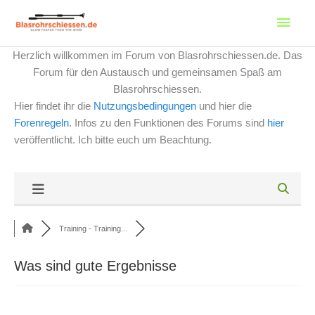
Zum
Haup
Inhalt
springen
Herzlich willkommen im Forum von Blasrohrschiessen.de. Das
Forum für den Austausch und gemeinsamen Spaß am
Blasrohrschiessen.
Hier findet ihr die
Nutzungsbedingungen
und hier die
Forenregeln
. Infos zu den Funktionen des Forums sind
hier
veröffentlicht. Ich bitte euch um Beachtung.
Training - Training...
Was sind gute Ergebnisse