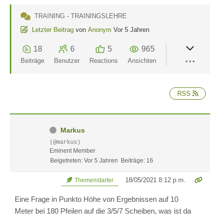
TRAINING - TRAININGSLEHRE
Letzter Beitrag
von
Anonym
Vor 5 Jahren
18
6
5
965
Beiträge
Benutzer
Reactions
Ansichten
RSS
Markus
(@markus)
Eminent Member
Beigetreten: Vor 5 Jahren
Beiträge: 16
18/05/2021 8:12 p.m.
Themenstarter
Eine Frage in Punkto Höhe von Ergebnissen auf 10
Meter bei 180 Pfeilen auf die 3/5/7 Scheiben, was ist da