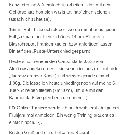
Konzentration & Atemtechnik arbeiten…das mit dem
Gehörschutz hört sich witzig an, hab’ einen solchen
tatsächlich zuhause).
16mm-Rohr blase ich aktuell, werde mir aber auf jeden
Fall „zeitnah“ noch ein schönes 14mm-Rohr von
Blasrohrsport Franken kaufen bzw. anfertigen lassen.
Bin auf den „Puste-Unterschied gespannt“.
Heute sind meine ersten Carbondarts .0625 von
Alexbow angekommen…sie sehen toll aus (mit rot-pink
„fluoreszierender Kone“) und wiegen gerade einmal
1,90g. Die lasse ich heute unbedingt noch auf meine 6-
10er-Scheiben fliegen (7m/10m), um sie mit den
Bambusdarts vergleichen zu können. ;-).
Für Online-Turniere werde ich mich wohl erst ab spätem
Frühjahr mal anmelden. Ein wenig Training braucht es
einfach noch. ;-).
Besten Gruß und ein erholsames Blasrohr-