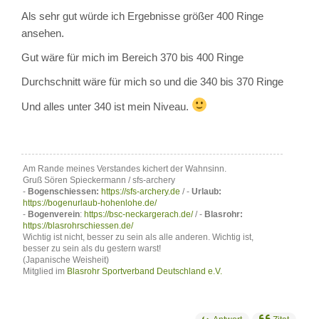
Als sehr gut würde ich Ergebnisse größer 400 Ringe
ansehen.
Gut wäre für mich im Bereich 370 bis 400 Ringe
Durchschnitt wäre für mich so und die 340 bis 370 Ringe
Und alles unter 340 ist mein Niveau.
Am Rande meines Verstandes kichert der Wahnsinn.
Gruß Sören Spieckermann / sfs-archery
-
Bogenschiessen:
https://sfs-archery.de
/ -
Urlaub:
https://bogenurlaub-hohenlohe.de/
-
Bogenverein
:
https://bsc-neckargerach.de/
/ -
Blasrohr:
https://blasrohrschiessen.de/
Wichtig ist nicht, besser zu sein als alle anderen. Wichtig ist,
besser zu sein als du gestern warst!
(Japanische Weisheit)
Mitglied im
Blasrohr Sportverband Deutschland e.V.