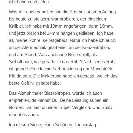
gibt höhen und tiefen.
Was mir auch geholfen hat, die Ergebnisse vom Anfang
bis heute zu steigern, war probieren, der einzelnen
Kalibier. Ich habe mit 10mm angefangen, dann 16mm,
und jetzt bin ich bei 14mm hängen geblieben. Ich habe,
all, meine Rohre, selbstgebaut. Natürlich habe ich auch,
an der Atemtechnik gearbeitet, an der Konzentration,
und am Stand. Was auch eine Rolle spielt, als
Selbstbauer, wie gerade ist das Rohr? Nicht jedes Rohr
ist gerade. Eine kleine Farbmakierung am Mundstück
hilft da sehr. Die Makierung habe ich gesetzt, wo ich das
beste Gefühl, gehabt habe.
Das Altmühlthaler Blasrohropen, würde ich auch
empfehlen, da kannst Du, Deine Leistung super, ein
Norden. Da hast du einen Super Vergleich. Und Spaß
macht es auch.
Ich diesen Sinne, einen Schönen Donnerstag