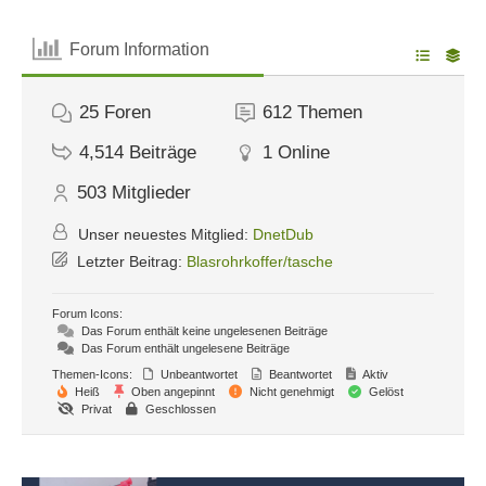
Forum Information
25
Foren
612
Themen
4,514
Beiträge
1
Online
503
Mitglieder
Unser neuestes Mitglied:
DnetDub
Letzter Beitrag:
Blasrohrkoffer/tasche
Forum Icons:
Das Forum enthält keine ungelesenen Beiträge
Das Forum enthält ungelesene Beiträge
Themen-Icons:
Unbeantwortet
Beantwortet
Aktiv
Heiß
Oben angepinnt
Nicht genehmigt
Gelöst
Privat
Geschlossen