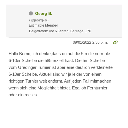
Georg B.
(@georg-b)
Estimable Member
Beigetreten: Vor 6 Jahren
Beiträge: 176
09/01/2022 2:35 p.m.
Hallo Bernd, ich denke,dass du auf die 5m die normale
6-10er Scheibe die 585 erzielt hast. Die 5m Scheibe
vom Gredinger Turnier ist aber eine deutlich verkleinerte
6-10er Scheibe. Aktuell sind wir ja leider von einen
richtigen Turnier weit entfernt. Auf jeden Fall mitmachen
wenn sich eine Möglichkeit bietet. Egal ob Fernturnier
oder ein reelles.