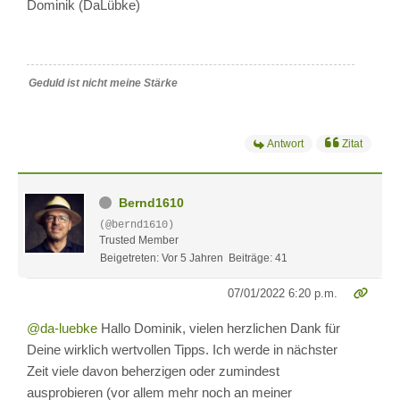
Dominik (DaLübke)
Geduld ist nicht meine Stärke
Antwort
Zitat
Bernd1610
(@bernd1610)
Trusted Member
Beigetreten: Vor 5 Jahren
Beiträge: 41
07/01/2022 6:20 p.m.
@da-luebke
Hallo Dominik, vielen herzlichen Dank für
Deine wirklich wertvollen Tipps. Ich werde in nächster
Zeit viele davon beherzigen oder zumindest
ausprobieren (vor allem mehr noch an meiner