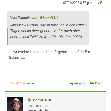
07/01/2022 8:37 p.m.
Veröffentlicht von:
@bernd1610
@bowlaw Genau, davon habe ich in den letzten
Tagen schon öfter gehört…ist für mich aber
noch „einen Tick“ zu früh (06.-08. Jan. 2022).
Ich wünschte ich hätte deine Ergebnisse auf die 5 m
Distanz ....
Bernd1610
reacted
Antwort
Zitat
Bernd1610
(@bernd1610)
Trusted Member