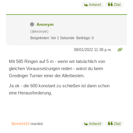
Antwort
Zitat
Anonym
(@Anonym)
Beigetreten: Vor 1 Sekunde
Beiträge: 0
08/01/2022 11:39 p.m.
Mit 585 Ringen auf 5 m - wenn wir tatsächlich von
gleichen Voraussetzungen reden - wärst du beim
Gredinger Turnier einer der Allerbesten.
Ja ok - die 600 konstant zu schießen ist dann schon
eine Herausforderung.
Bernd1610
reacted
Antwort
Zitat