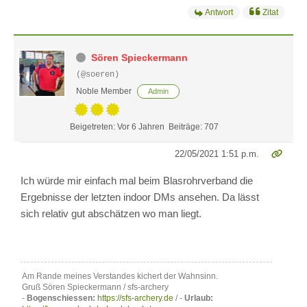
Antwort
Zitat
Sören Spieckermann
(@soeren)
Noble Member
Admin
Beigetreten: Vor 6 Jahren
Beiträge: 707
22/05/2021 1:51 p.m.
Ich würde mir einfach mal beim Blasrohrverband die
Ergebnisse der letzten indoor DMs ansehen. Da lässt
sich relativ gut abschätzen wo man liegt.
Am Rande meines Verstandes kichert der Wahnsinn.
Gruß Sören Spieckermann / sfs-archery
-
Bogenschiessen:
https://sfs-archery.de
/ -
Urlaub: