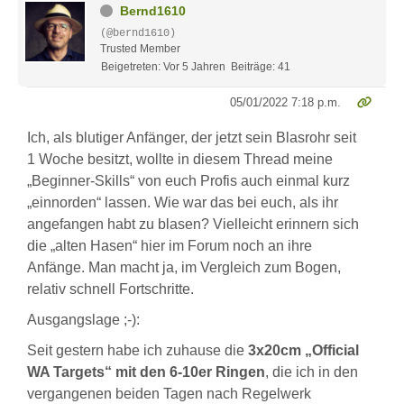
Bernd1610
(@bernd1610)
Trusted Member
Beigetreten: Vor 5 Jahren
Beiträge: 41
05/01/2022 7:18 p.m.
Ich, als blutiger Anfänger, der jetzt sein Blasrohr seit
1 Woche besitzt, wollte in diesem Thread meine
„Beginner-Skills“ von euch Profis auch einmal kurz
„einnorden“ lassen. Wie war das bei euch, als ihr
angefangen habt zu blasen? Vielleicht erinnern sich
die „alten Hasen“ hier im Forum noch an ihre
Anfänge. Man macht ja, im Vergleich zum Bogen,
relativ schnell Fortschritte.
Ausgangslage ;-):
Seit gestern habe ich zuhause die
3x20cm „Official
WA Targets“ mit den 6-10er Ringen
, die ich in den
vergangenen beiden Tagen nach Regelwerk