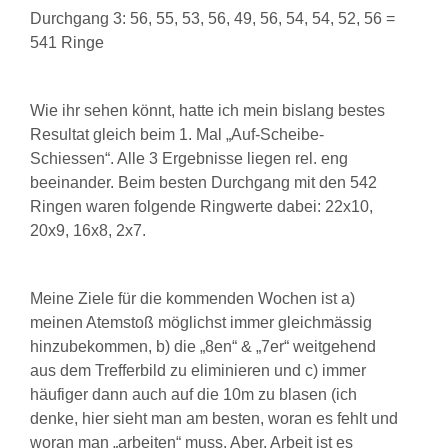
Durchgang 3: 56, 55, 53, 56, 49, 56, 54, 54, 52, 56 =
541 Ringe
Wie ihr sehen könnt, hatte ich mein bislang bestes
Resultat gleich beim 1. Mal „Auf-Scheibe-
Schiessen“. Alle 3 Ergebnisse liegen rel. eng
beeinander. Beim besten Durchgang mit den 542
Ringen waren folgende Ringwerte dabei: 22x10,
20x9, 16x8, 2x7.
Meine Ziele für die kommenden Wochen ist a)
meinen Atemstoß möglichst immer gleichmässig
hinzubekommen, b) die „8en“ & „7er“ weitgehend
aus dem Trefferbild zu eliminieren und c) immer
häufiger dann auch auf die 10m zu blasen (ich
denke, hier sieht man am besten, woran es fehlt und
woran man „arbeiten“ muss. Aber, Arbeit ist es