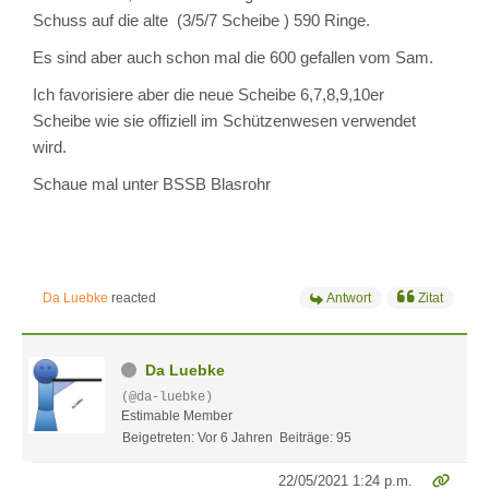
Schuss auf die alte (3/5/7 Scheibe ) 590 Ringe.
Es sind aber auch schon mal die 600 gefallen vom Sam.
Ich favorisiere aber die neue Scheibe 6,7,8,9,10er
Scheibe wie sie offiziell im Schützenwesen verwendet
wird.
Schaue mal unter BSSB Blasrohr
Da Luebke
reacted
Antwort
Zitat
Da Luebke
(@da-luebke)
Estimable Member
Beigetreten: Vor 6 Jahren
Beiträge: 95
22/05/2021 1:24 p.m.