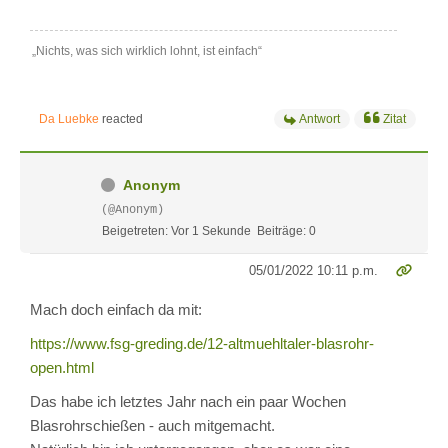
„Nichts, was sich wirklich lohnt, ist einfach“
Da Luebke
reacted
Antwort
Zitat
Anonym
(@Anonym)
Beigetreten: Vor 1 Sekunde
Beiträge: 0
05/01/2022 10:11 p.m.
Mach doch einfach da mit:
https://www.fsg-greding.de/12-altmuehltaler-blasrohr-
open.html
Das habe ich letztes Jahr nach ein paar Wochen
Blasrohrschießen - auch mitgemacht.