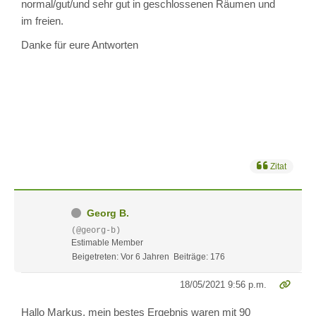
normal/gut/und sehr gut in geschlossenen Räumen und
im freien.
Danke für eure Antworten
Zitat
Georg B.
(@georg-b)
Estimable Member
Beigetreten: Vor 6 Jahren
Beiträge: 176
18/05/2021 9:56 p.m.
Hallo Markus, mein bestes Ergebnis waren mit 90