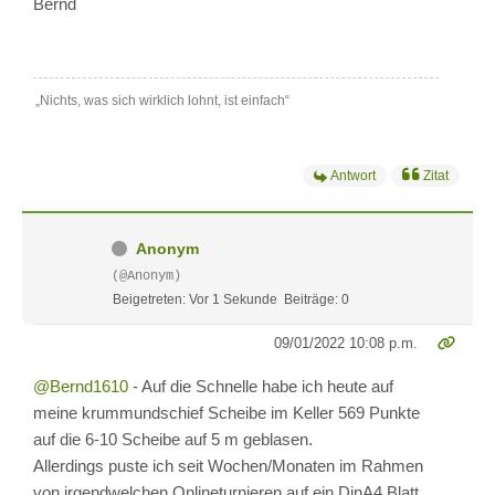
Bernd
„Nichts, was sich wirklich lohnt, ist einfach“
Antwort
Zitat
Anonym
(@Anonym)
Beigetreten: Vor 1 Sekunde
Beiträge: 0
09/01/2022 10:08 p.m.
@Bernd1610
- Auf die Schnelle habe ich heute auf
meine krummundschief Scheibe im Keller 569 Punkte
auf die 6-10 Scheibe auf 5 m geblasen.
Allerdings puste ich seit Wochen/Monaten im Rahmen
von irgendwelchen Onlineturnieren auf ein DinA4 Blatt.