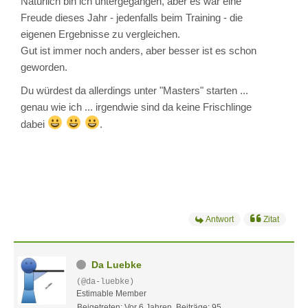
Natürlich bin ich untergegangen, aber es war eine
Freude dieses Jahr - jedenfalls beim Training - die
eigenen Ergebnisse zu vergleichen.
Gut ist immer noch anders, aber besser ist es schon
geworden.
Du würdest da allerdings unter "Masters" starten ...
genau wie ich ... irgendwie sind da keine Frischlinge
dabei
.
Antwort
Zitat
Da Luebke
(@da-luebke)
Estimable Member
Beigetreten: Vor 6 Jahren
Beiträge: 95