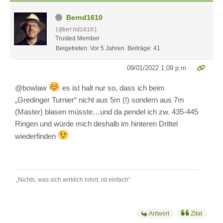
Bernd1610
(@bernd1610)
Trusted Member
Beigetreten: Vor 5 Jahren
Beiträge: 41
09/01/2022 1:09 p.m.
@bowlaw
es ist halt nur so, dass ich beim
„Gredinger Turnier“ nicht aus 5m (!) sondern aus 7m
(Master) blasen müsste…und da pendel ich zw. 435-445
Ringen und würde mich deshalb im hinteren Drittel
wiederfinden
„Nichts, was sich wirklich lohnt, ist einfach“
Antwort
Zitat