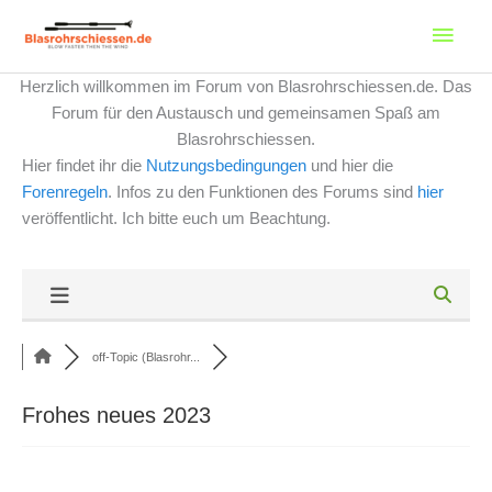
Zum
Haup
Inhalt
springen
Herzlich willkommen im Forum von Blasrohrschiessen.de. Das
Forum für den Austausch und gemeinsamen Spaß am
Blasrohrschiessen.
Hier findet ihr die
Nutzungsbedingungen
und hier die
Forenregeln
. Infos zu den Funktionen des Forums sind
hier
veröffentlicht. Ich bitte euch um Beachtung.
off-Topic (Blasrohr...
Frohes neues 2023