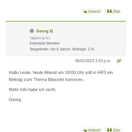
Antwort
Zitat
Georg B.
(@georg-b)
Estimable Member
Beigetreten: Vor 6 Jahren
Beiträge: 176
05/01/2023 3:53 p.m.
Hallo Leute, heute Abend um 18:00 Uhr soll in HR3 ein
Beitrag zum Thema Blasrohr kommen.
Mehr Info habe ich nicht.
Georg
Antwort
Zitat