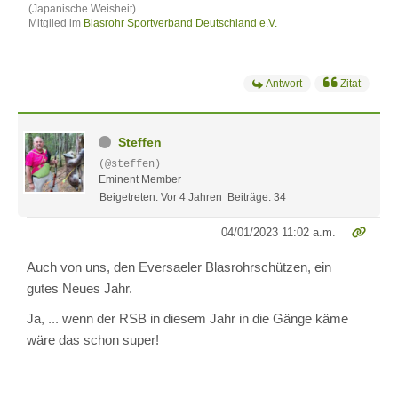
(Japanische Weisheit)
Mitglied im
Blasrohr Sportverband Deutschland e.V.
Antwort
Zitat
Steffen
(@steffen)
Eminent Member
Beigetreten: Vor 4 Jahren
Beiträge: 34
04/01/2023 11:02 a.m.
Auch von uns, den Eversaeler Blasrohrschützen, ein
gutes Neues Jahr.
Ja, ... wenn der RSB in diesem Jahr in die Gänge käme
wäre das schon super!