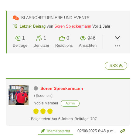
BLASROHRTURNIERE UND EVENTS
Letzter Beitrag
von
Sören Spieckermann
Vor 1 Jahr
1
1
0
946
Beiträge
Benutzer
Reactions
Ansichten
RSS
Sören Spieckermann
(@soeren)
Noble Member
Admin
Beigetreten: Vor 6 Jahren
Beiträge: 707
02/06/2025 6:48 p.m.
Themenstarter