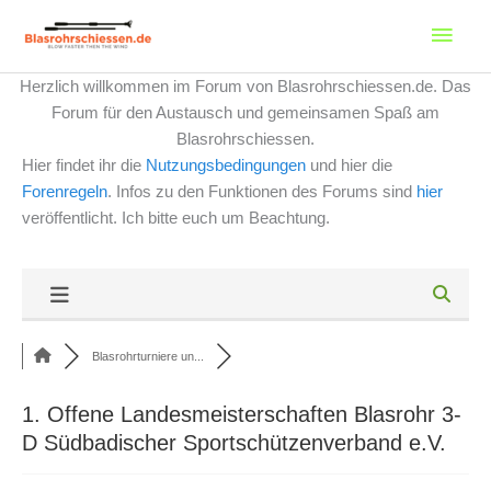
Zum
Haup
Inhalt
springen
Herzlich willkommen im Forum von Blasrohrschiessen.de. Das
Forum für den Austausch und gemeinsamen Spaß am
Blasrohrschiessen.
Hier findet ihr die
Nutzungsbedingungen
und hier die
Forenregeln
. Infos zu den Funktionen des Forums sind
hier
veröffentlicht. Ich bitte euch um Beachtung.
Blasrohrturniere un...
1. Offene Landesmeisterschaften Blasrohr 3-
D Südbadischer Sportschützenverband e.V.