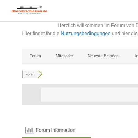
Zum
Inhalt
springen
Herzlich willkommen im Forum von 
Hier findet ihr die
Nutzungsbedingungen
und hier di
Forum
Mitglieder
Neueste Beiträge
Un
Foren
Forum Information