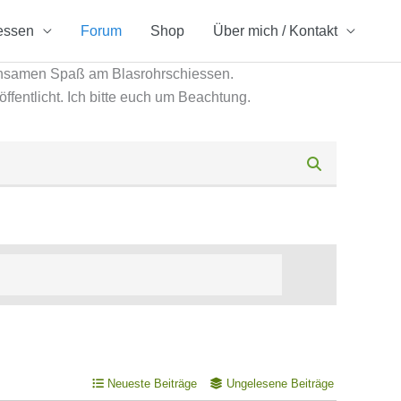
essen
Forum
Shop
Über mich / Kontakt
insamen Spaß am Blasrohrschiessen.
öffentlicht. Ich bitte euch um Beachtung.
Neueste Beiträge
Ungelesene Beiträge