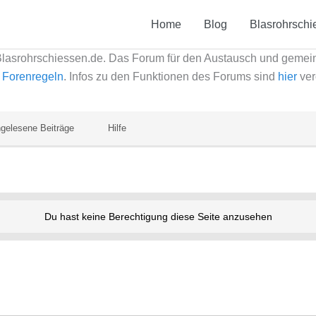
Home
Blog
Blasrohrschi
Blasrohrschiessen.de. Das Forum für den Austausch und geme
e
Forenregeln
. Infos zu den Funktionen des Forums sind
hier
ver
gelesene Beiträge
Hilfe
Du hast keine Berechtigung diese Seite anzusehen