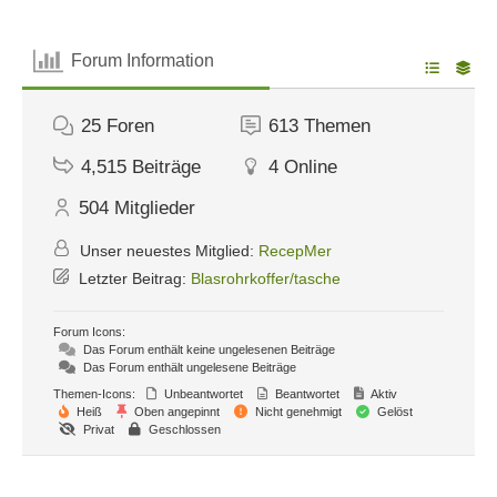
Forum Information
25
Foren
613
Themen
4,515
Beiträge
4
Online
504
Mitglieder
Unser neuestes Mitglied:
RecepMer
Letzter Beitrag:
Blasrohrkoffer/tasche
Forum Icons:
Das Forum enthält keine ungelesenen Beiträge
Das Forum enthält ungelesene Beiträge
Themen-Icons:
Unbeantwortet
Beantwortet
Aktiv
Heiß
Oben angepinnt
Nicht genehmigt
Gelöst
Privat
Geschlossen