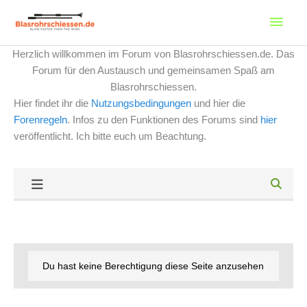
Zum
Haup
Inhalt
springen
Herzlich willkommen im Forum von Blasrohrschiessen.de. Das
Forum für den Austausch und gemeinsamen Spaß am
Blasrohrschiessen.
Hier findet ihr die
Nutzungsbedingungen
und hier die
Forenregeln
. Infos zu den Funktionen des Forums sind
hier
veröffentlicht. Ich bitte euch um Beachtung.
Du hast keine Berechtigung diese Seite anzusehen