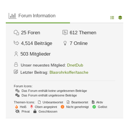
Forum Information
25
Foren
612
Themen
4,514
Beiträge
7
Online
503
Mitglieder
Unser neuestes Mitglied:
DnetDub
Letzter Beitrag:
Blasrohrkoffer/tasche
Forum Icons:
Das Forum enthält keine ungelesenen Beiträge
Das Forum enthält ungelesene Beiträge
Themen-Icons:
Unbeantwortet
Beantwortet
Aktiv
Heiß
Oben angepinnt
Nicht genehmigt
Gelöst
Privat
Geschlossen