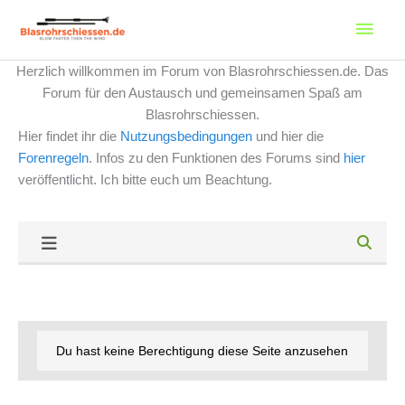
Zum
Haup
Inhalt
springen
Herzlich willkommen im Forum von Blasrohrschiessen.de. Das
Forum für den Austausch und gemeinsamen Spaß am
Blasrohrschiessen.
Hier findet ihr die
Nutzungsbedingungen
und hier die
Forenregeln
. Infos zu den Funktionen des Forums sind
hier
veröffentlicht. Ich bitte euch um Beachtung.
Du hast keine Berechtigung diese Seite anzusehen