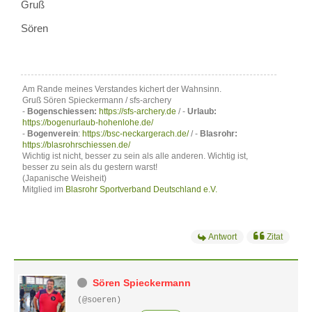
Gruß
Sören
Am Rande meines Verstandes kichert der Wahnsinn.
Gruß Sören Spieckermann / sfs-archery
-
Bogenschiessen:
https://sfs-archery.de
/ -
Urlaub:
https://bogenurlaub-hohenlohe.de/
-
Bogenverein
:
https://bsc-neckargerach.de/
/ -
Blasrohr:
https://blasrohrschiessen.de/
Wichtig ist nicht, besser zu sein als alle anderen. Wichtig ist,
besser zu sein als du gestern warst!
(Japanische Weisheit)
Mitglied im
Blasrohr Sportverband Deutschland e.V.
Antwort
Zitat
Sören Spieckermann
(@soeren)