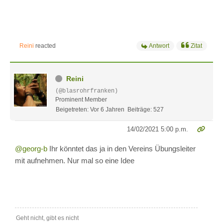
Reini
reacted
Antwort
Zitat
Reini
(@blasrohrfranken)
Prominent Member
Beigetreten: Vor 6 Jahren
Beiträge: 527
14/02/2021 5:00 p.m.
@georg-b
Ihr könntet das ja in den Vereins Übungsleiter
mit aufnehmen. Nur mal so eine Idee
Geht nicht, gibt es nicht