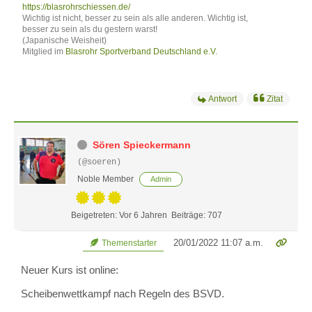
https://blasrohrschiessen.de/
Wichtig ist nicht, besser zu sein als alle anderen. Wichtig ist,
besser zu sein als du gestern warst!
(Japanische Weisheit)
Mitglied im
Blasrohr Sportverband Deutschland e.V.
Antwort
Zitat
Sören Spieckermann
(@soeren)
Noble Member
Admin
Beigetreten: Vor 6 Jahren
Beiträge: 707
20/01/2022 11:07 a.m.
Themenstarter
Neuer Kurs ist online:
Scheibenwettkampf nach Regeln des BSVD.