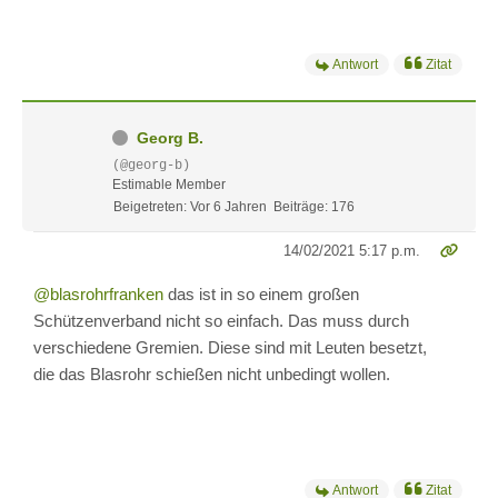
Antwort
Zitat
Georg B.
(@georg-b)
Estimable Member
Beigetreten: Vor 6 Jahren
Beiträge: 176
14/02/2021 5:17 p.m.
@blasrohrfranken
das ist in so einem großen
Schützenverband nicht so einfach. Das muss durch
verschiedene Gremien. Diese sind mit Leuten besetzt,
die das Blasrohr schießen nicht unbedingt wollen.
Antwort
Zitat