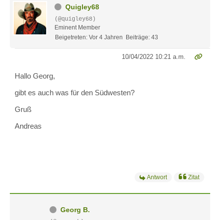
Quigley68
(@quigley68)
Eminent Member
Beigetreten: Vor 4 Jahren
Beiträge: 43
10/04/2022 10:21 a.m.
Hallo Georg,
gibt es auch was für den Südwesten?
Gruß
Andreas
Antwort
Zitat
Georg B.