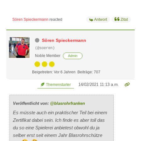
Sören Spieckermann
reacted
Antwort
Zitat
Sören Spieckermann
(@soeren)
Noble Member
Admin
Beigetreten: Vor 6 Jahren
Beiträge: 707
14/02/2021 11:13 a.m.
Themenstarter
Veröffentlicht von:
@blasrohrfranken
Es müsste auch ein praktischer Teil bei einem
Zertifikat dabei sein. Ich finde es aber toll das
du so eine Spielerei anbietest obwohl du ja
selber erst seit einem Jahr Blasrohrschütze