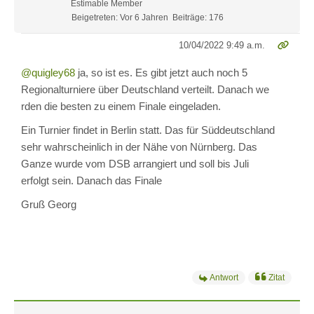
Estimable Member
Beigetreten: Vor 6 Jahren
Beiträge: 176
10/04/2022 9:49 a.m.
@quigley68
ja, so ist es. Es gibt jetzt auch noch 5
Regionalturniere über Deutschland verteilt. Danach we
rden die besten zu einem Finale eingeladen.
Ein Turnier findet in Berlin statt. Das für Süddeutschland
sehr wahrscheinlich in der Nähe von Nürnberg. Das
Ganze wurde vom DSB arrangiert und soll bis Juli
erfolgt sein. Danach das Finale
Gruß Georg
Antwort
Zitat