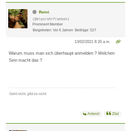
Reini
(@blasrohrfranken)
Prominent Member
Beigetreten: Vor 6 Jahren
Beiträge: 527
13/02/2021 8:20 a.m.
Warum muss man sich überhaupt anmelden ? Welchen
Sinn macht das ?
Geht nicht, gibt es nicht
Antwort
Zitat