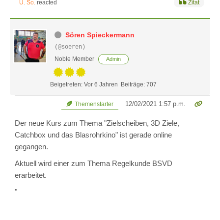
U. So.
reacted
Zitat
Sören Spieckermann
(@soeren)
Noble Member
Admin
Beigetreten: Vor 6 Jahren
Beiträge: 707
12/02/2021 1:57 p.m.
Themenstarter
Der neue Kurs zum Thema "Zielscheiben, 3D Ziele,
Catchbox und das Blasrohrkino" ist gerade online
gegangen.
Aktuell wird einer zum Thema Regelkunde BSVD
erarbeitet.
"