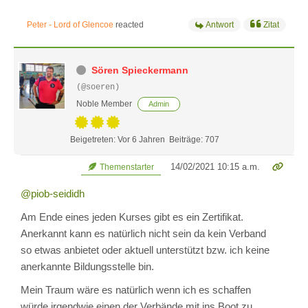
Peter - Lord of Glencoe
reacted
Antwort
Zitat
Sören Spieckermann
(@soeren)
Noble Member
Admin
Beigetreten: Vor 6 Jahren
Beiträge: 707
14/02/2021 10:15 a.m.
Themenstarter
@piob-seididh
Am Ende eines jeden Kurses gibt es ein Zertifikat.
Anerkannt kann es natürlich nicht sein da kein Verband
so etwas anbietet oder aktuell unterstützt bzw. ich keine
anerkannte Bildungsstelle bin.
Mein Traum wäre es natürlich wenn ich es schaffen
würde irgendwie einen der Verbände mit ins Boot zu