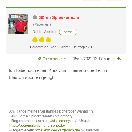
Sören Spieckermann
(@soeren)
Noble Member
Admin
Beigetreten: Vor 6 Jahren
Beiträge: 707
15/02/2021 12:17 p.m.
Themenstarter
Ich habe noch einen Kurs zum Thema Sicherheit im
Blasrohrsport eingefügt.
Am Rande meines Verstandes kichert der Wahnsinn.
Gruß Sören Spieckermann / sfs-archery
-
Bogenschiessen:
https://sfs-archery.de
/ -
Urlaub:
https://bogenurlaub-hohenlohe.de/
-
Bogenverein
:
https://bsc-neckargerach.de/
/ -
Blasrohr: