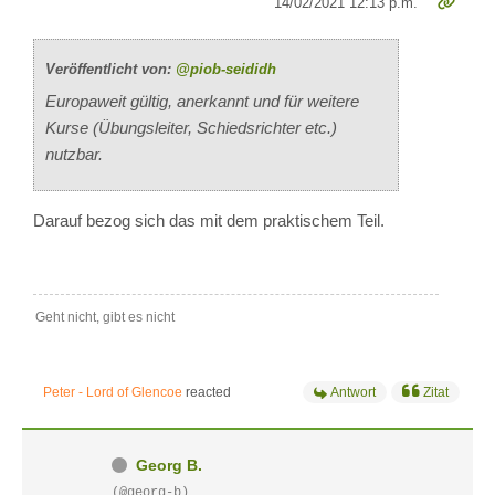
14/02/2021 12:13 p.m.
Veröffentlicht von:
@piob-seididh
Europaweit gültig, anerkannt und für weitere
Kurse (Übungsleiter, Schiedsrichter etc.)
nutzbar.
Darauf bezog sich das mit dem praktischem Teil.
Geht nicht, gibt es nicht
Peter - Lord of Glencoe
reacted
Antwort
Zitat
Georg B.
(@georg-b)