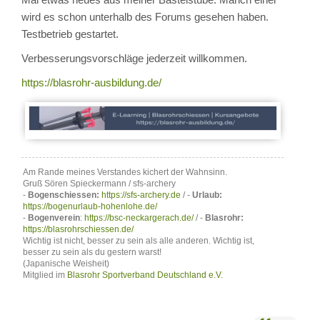
wird es schon unterhalb des Forums gesehen haben.
Testbetrieb gestartet.
Verbesserungsvorschläge jederzeit willkommen.
https://blasrohr-ausbildung.de/
Am Rande meines Verstandes kichert der Wahnsinn.
Gruß Sören Spieckermann / sfs-archery
-
Bogenschiessen:
https://sfs-archery.de
/ -
Urlaub:
https://bogenurlaub-hohenlohe.de/
-
Bogenverein
:
https://bsc-neckargerach.de/
/ -
Blasrohr:
https://blasrohrschiessen.de/
Wichtig ist nicht, besser zu sein als alle anderen. Wichtig ist,
besser zu sein als du gestern warst!
(Japanische Weisheit)
Mitglied im
Blasrohr Sportverband Deutschland e.V.