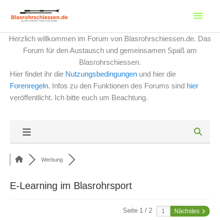
Zum
Haup
Inhalt
springen
Herzlich willkommen im Forum von Blasrohrschiessen.de. Das
Forum für den Austausch und gemeinsamen Spaß am
Blasrohrschiessen.
Hier findet ihr die
Nutzungsbedingungen
und hier die
Forenregeln
. Infos zu den Funktionen des Forums sind
hier
veröffentlicht. Ich bitte euch um Beachtung.
Werbung
E-Learning im Blasrohrsport
Seite 1 / 2
Nächstes