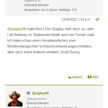
(@georg-b)
Estimable Member
Beigetreten: Vor 6 Jahren
Beiträge: 176
13/04/2022 1:54 p.m.
@quigley68
Hallo Ben,( Der Quigley hieß doch so, oder
) äh Andreas im Südwesten findet auch ein Turnier statt.
Ich habe schon einen Verantwortlichen vom
Württembergischen Schützenverband angeschrieben,
aber noch keine Antwort erhalten. Gruß Georg
Antwort
Zitat
Quigley68
(@quigley68)
Eminent Member