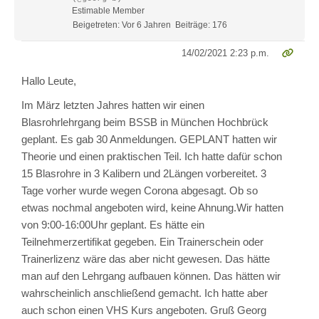
Estimable Member
Beigetreten: Vor 6 Jahren
Beiträge: 176
14/02/2021 2:23 p.m.
Hallo Leute,
Im März letzten Jahres hatten wir einen
Blasrohrlehrgang beim BSSB in München Hochbrück
geplant. Es gab 30 Anmeldungen. GEPLANT hatten wir
Theorie und einen praktischen Teil. Ich hatte dafür schon
15 Blasrohre in 3 Kalibern und 2Längen vorbereitet. 3
Tage vorher wurde wegen Corona abgesagt. Ob so
etwas nochmal angeboten wird, keine Ahnung.Wir hatten
von 9:00-16:00Uhr geplant. Es hätte ein
Teilnehmerzertifikat gegeben. Ein Trainerschein oder
Trainerlizenz wäre das aber nicht gewesen. Das hätte
man auf den Lehrgang aufbauen können. Das hätten wir
wahrscheinlich anschließend gemacht. Ich hatte aber
auch schon einen VHS Kurs angeboten. Gruß Georg