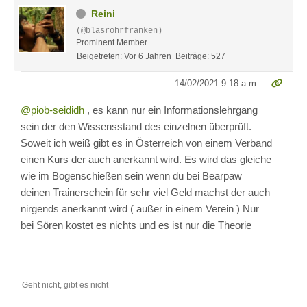
Reini
(@blasrohrfranken)
Prominent Member
Beigetreten: Vor 6 Jahren
Beiträge: 527
14/02/2021 9:18 a.m.
@piob-seididh
, es kann nur ein Informationslehrgang
sein der den Wissensstand des einzelnen überprüft.
Soweit ich weiß gibt es in Österreich von einem Verband
einen Kurs der auch anerkannt wird. Es wird das gleiche
wie im Bogenschießen sein wenn du bei Bearpaw
deinen Trainerschein für sehr viel Geld machst der auch
nirgends anerkannt wird ( außer in einem Verein ) Nur
bei Sören kostet es nichts und es ist nur die Theorie
Geht nicht, gibt es nicht