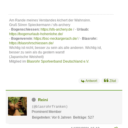
Am Rande meines Verstandes kichert der Wahnsinn.
Gruß Sören Spieckermann / sfs-archery
-
Bogenschiessen:
https://sfs-archery.de
/ -
Urlaub:
https://bogenurlaub-hohenlohe.de/
-
Bogenverein
:
https://bsc-neckargerach.de/
/ -
Blasrohr:
https://blasrohrschiessen.de/
Wichtig ist nicht, besser zu sein als alle anderen. Wichtig ist,
besser zu sein als du gestern warst!
(Japanische Weisheit)
Mitglied im
Blasrohr Sportverband Deutschland e.V.
Antwort
Zitat
Reini
(@blasrohrfranken)
Prominent Member
Beigetreten: Vor 6 Jahren
Beiträge: 527