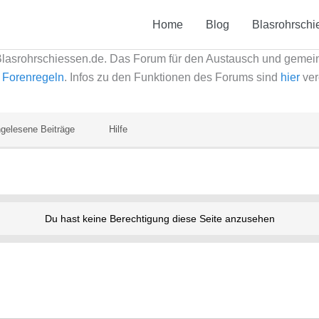
Home
Blog
Blasrohrschi
Blasrohrschiessen.de. Das Forum für den Austausch und geme
e
Forenregeln
. Infos zu den Funktionen des Forums sind
hier
ver
gelesene Beiträge
Hilfe
Du hast keine Berechtigung diese Seite anzusehen