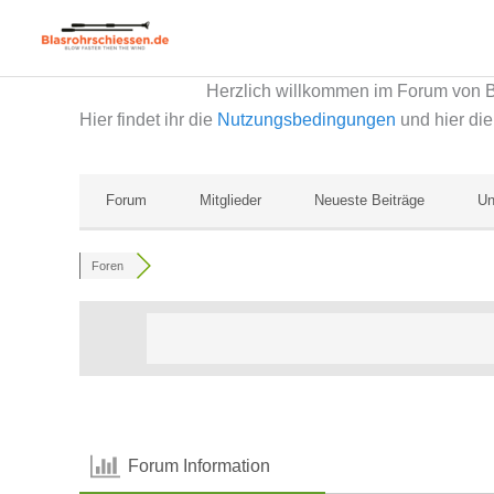
Zum
Inhalt
springen
Herzlich willkommen im Forum von 
Hier findet ihr die
Nutzungsbedingungen
und hier di
Forum
Mitglieder
Neueste Beiträge
Un
Foren
Forum Information