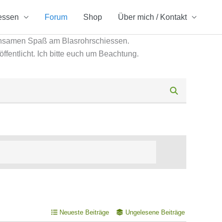
essen
Forum
Shop
Über mich / Kontakt
insamen Spaß am Blasrohrschiessen.
öffentlicht. Ich bitte euch um Beachtung.
Neueste Beiträge
Ungelesene Beiträge